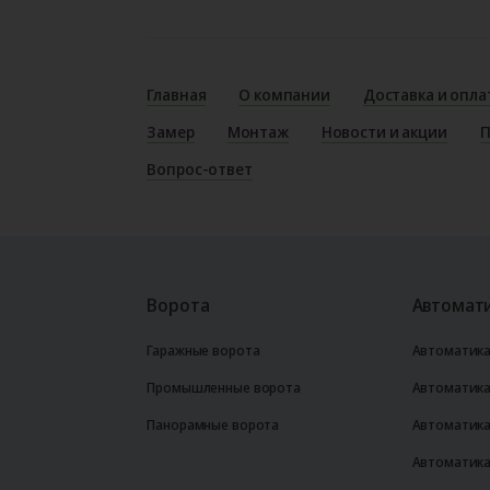
Главная
О компании
Доставка и опла
Замер
Монтаж
Новости и акции
П
Вопрос-ответ
Ворота
Автомати
Гаражные ворота
Автоматика
Промышленные ворота
Автоматика
Панорамные ворота
Автоматика
Автоматика