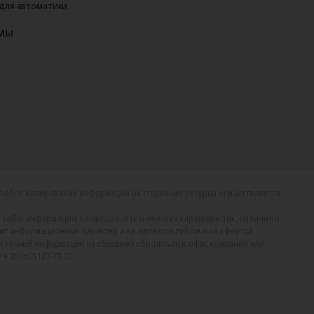
 для автоматики
мы
Любое копирование информации на сторонние ресурсы осуществляется
 сайте информация, касающаяся технических характеристик, наличия и
сит информационный характер и не является публичной офертой.
и точной информации необходимо обратиться в офис компании или
38 (067) 127-73-22.