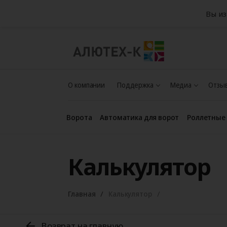
Вы из
О компании
Поддержка
Медиа
Отзыв
Ворота
Автоматика для ворот
Роллетные
Калькулятор
Главная
Калькулятор