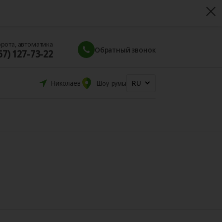
орота, автоматика
Обратный звонок
67) 127-73-22
RU
Николаев
Шоу-румы