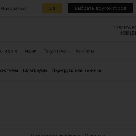
Да
Выбрать другой город
 Николаева?
Роллеты, в
+38 (0
ы и фото
Акции
Покупателю
Контакты
 системы
Шлагбаумы
Перегрузочная техника