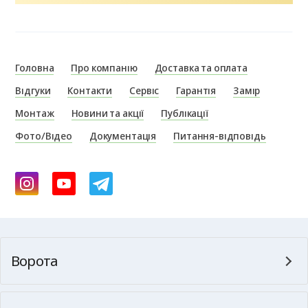
Головна
Про компанію
Доставка та оплата
Відгуки
Контакти
Сервіс
Гарантія
Замір
Монтаж
Новини та акції
Публікації
Фото/Відео
Документація
Питання-відповідь
Ворота