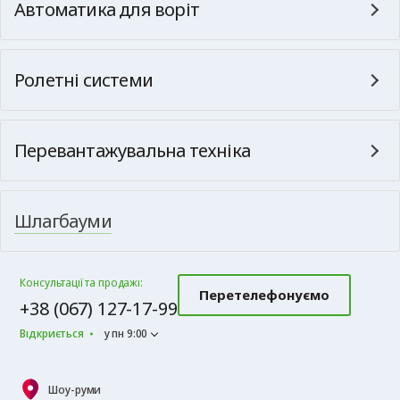
Автоматика для воріт
Ролетні системи
Перевантажувальна техніка
Шлагбауми
Консультації та продажі:
Перетелефонуємо
+38 (067) 127-17-99
Відкриється
у пн 9:00
Шоу-руми