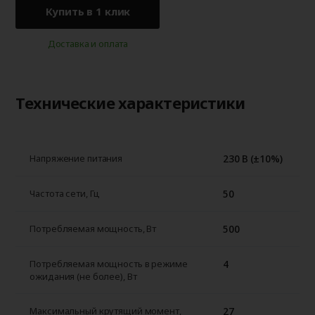
Купить в 1 клик
Доставка и оплата
Технические характеристики
230 В (±10%)
Напряжение питания
50
Частота сети, Гц
500
Потребляемая мощность, Вт
4
Потребляемая мощность в режиме
ожидания (не более), Вт
27
Максимальный крутящий момент,