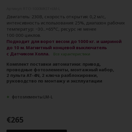
Артикул: RTO-1000MKIT+LM-L
Двигатель: 230В, скорость открытия: 0,2 м/с,
интенсивность использования: 25%, диапазон рабочих
температур: −30...+65°С, ресурс не менее
100 000 циклов.
Подходит для ворот весом до 1000 кг. и шириной
до 10 м. Магнитный концевой выключатель
с Датчиком Холла.
Все характеристики
Комплект поставки автоматики: привод,
проводные фотоэлементы, монтажный набор,
2 пульта AT-4N, 2 ключа разблокировки,
руководство по монтажу и эксплуатации
фотоэлементы LM-L
€265