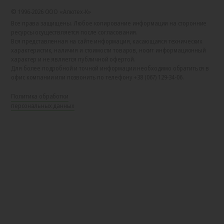
© 1996-2026 ООО «Алютех‑К»
Все права защищены. Любое копирование информации на сторонние
ресурсы осуществляется после согласования.
Вся представленная на сайте информация, касающаяся технических
характеристик, наличия и стоимости товаров, носит информационный
характер и не является публичной офертой.
Для более подробной и точной информации необходимо обратиться в
офис компании или позвонить по телефону +38 (067) 129-34-06.
Политика обработки
персональных данных