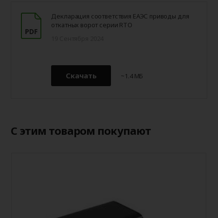
Декларация соответствия ЕАЭС приводы для
откатных ворот серии RTO
19 Сентября 2024
Скачать
~1.4 МБ
С этим товаром покупают