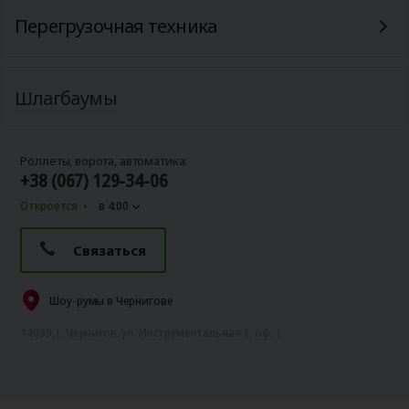
Перегрузочная техника
Шлагбаумы
Роллеты, ворота, автоматика:
+38 (067) 129-34-06
Откроется
в 4:00
Связаться
Шоу-румы в Чернигове
14039, г. Чернигов, ул. Инструментальная 1, оф. 1