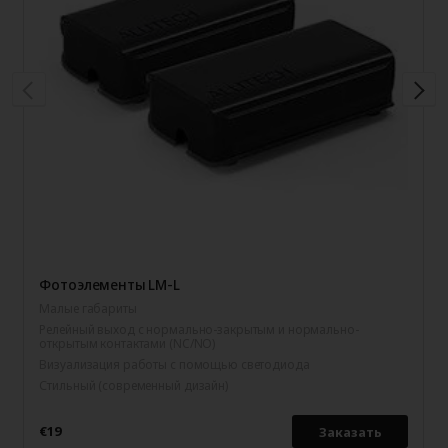
Фотоэлементы LM-L
Малые габариты
Релейный выход с нормально-закрытым и нормально-
открытым контактами (NC/NO)
Визуализация работы с помощью светодиода
Стильный (современный дизайн)
€19
Заказать