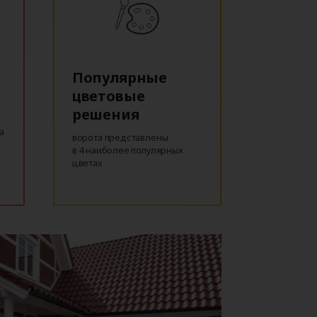
Популярные
цветовые
решения
а
ворота представлены
в 4 наиболее популярных
цветах