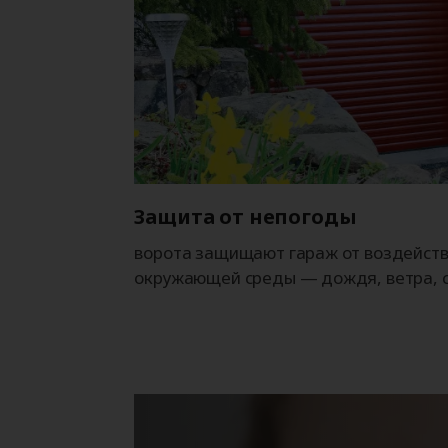
Защита от непогоды
ворота защищают гараж от воздейст
окружающей среды — дождя, ветра, 