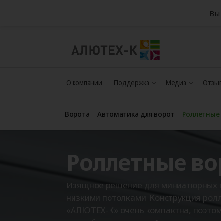
Вы 
О компании
Поддержка
Медиа
Отзыв
Ворота
Автоматика для ворот
Роллетные
Роллетные во
Изящное решение для миниатюрных 
низкими потолками. Конструкция ролл
«АЛЮТЕХ-К» очень компактна, поэтом