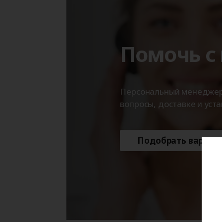
Помочь с
Персональный менеджер с
вопросы, доставке и уста
Подобрать вариан