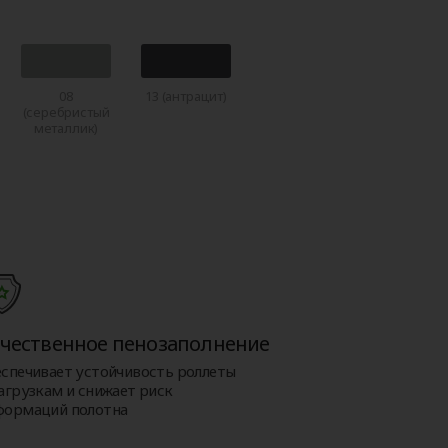
08
13 (антрацит)
(серебристый
металлик)
чественное пенозаполнение
еспечивает устойчивость роллеты
агрузкам и снижает риск
формаций полотна