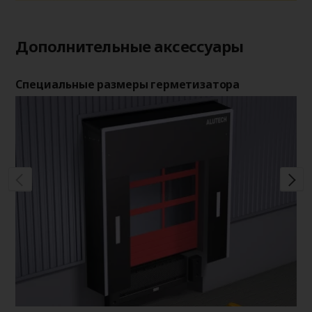
Дополнительные аксессуары
Специальные размеры герметизатора
Ши