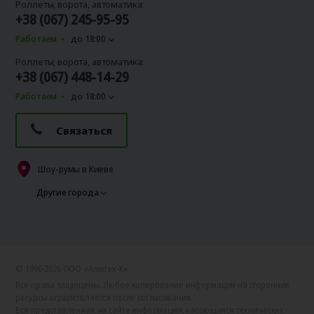
Роллеты, ворота, автоматика:
+38 (067) 245-95-95
Работаем
до 18:00
Роллеты, ворота, автоматика:
+38 (067) 448-14-29
Работаем
до 18:00
Связаться
Шоу-румы в Киеве
Другие города
© 1996-2026 ООО «Алютех‑К»
Все права защищены. Любое копирование информации на сторонние
ресурсы осуществляется после согласования.
Вся представленная на сайте информация, касающаяся технических