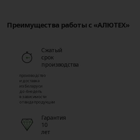
Преимущества работы с «АЛЮТЕХ»
Сжатый
срок
производства
производство
и доставка
из Беларуси
до 4 недель
в зависимости
от вида продукции
Гарантия
10
лет