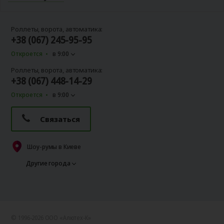
Роллеты, ворота, автоматика:
+38 (067) 245-95-95
Откроется
в 9:00
Роллеты, ворота, автоматика:
+38 (067) 448-14-29
Откроется
в 9:00
Связаться
Шоу-румы в Киеве
Другие города
© 1996-2026 ООО «Алютех‑К»