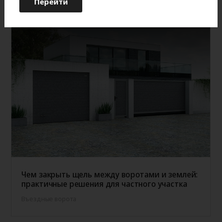
Перейти
Чем закрыть щель между воротами и землей:
практичные решения для частного участка
Въездные ворота