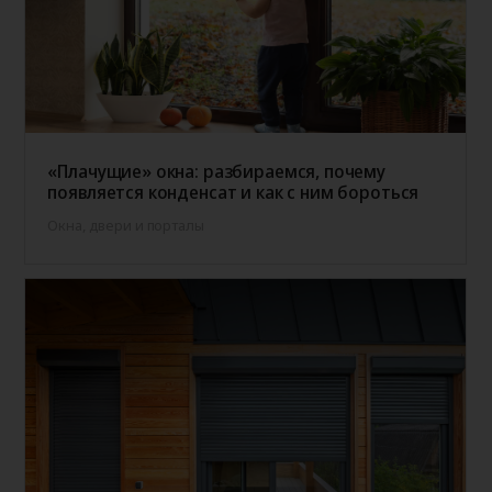
«Плачущие» окна: разбираемся, почему
появляется конденсат и как с ним бороться
Окна, двери и порталы