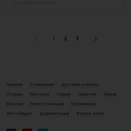
Окна, двери и порталы
1
2
3
Главная
О компании
Доставка и оплата
Отзывы
Контакты
Сервис
Гарантия
Замер
Монтаж
Новости и акции
Публикации
Фото/Видео
Документация
Вопрос-ответ