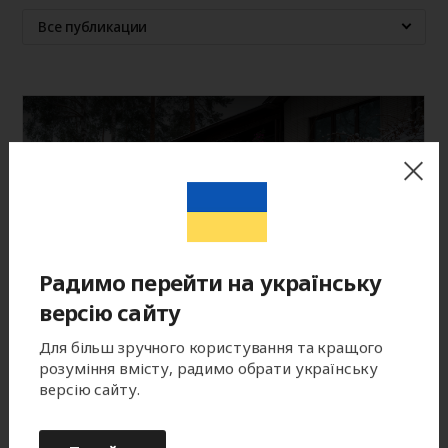
Все публикации
Радимо перейти на українську
версію сайту
Для більш зручного користування та кращого
розуміння вмісту, радимо обрати українську
версію сайту.
Как ухаживать за откатными воротами зимой:
практичные советы для долгой службы
Въездные ворота