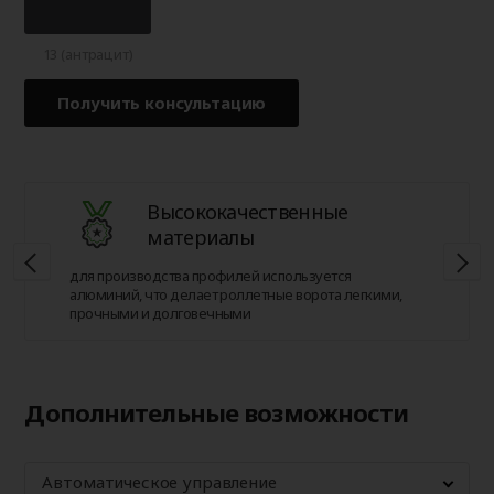
13 (антрацит)
Получить консультацию
Высококачественные
материалы
для производства профилей используется
алюминий, что делает роллетные ворота легкими,
прочными и долговечными
Дополнительные возможности
Автоматическое управление