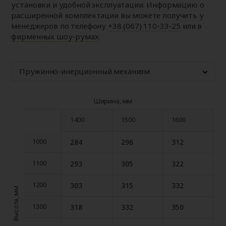
установки и удобной эксплуатации. Информацию о
расширенной комплектации вы можете получить у
менеджеров по телефону
+38 (067) 110-33-25
или в
фирменных шоу-румах
.
Пружинно-инерционный механизм
Ширина, мм
1400
1500
1600
1
1400
1500
1600
1
1000
284
296
312
1000
1100
293
305
322
1100
1200
303
315
332
1200
Высота, мм
1300
318
332
350
1300