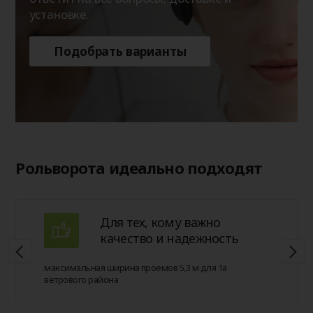
установке.
Подобрать варианты
Рольворота идеально подходят
Для тех, кому важно
качество и надежность
максимальная ширина проемов 5,3 м для 1а
ветрового района