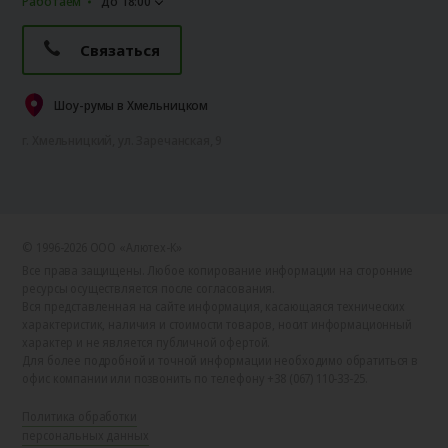
Работаем
до 18:00
Связаться
Шоу-румы в Хмельницком
г. Хмельницкий, ул. Заречанская, 9
© 1996-2026 ООО «Алютех‑К»
Все права защищены. Любое копирование информации на сторонние
ресурсы осуществляется после согласования.
Вся представленная на сайте информация, касающаяся технических
характеристик, наличия и стоимости товаров, носит информационный
характер и не является публичной офертой.
Для более подробной и точной информации необходимо обратиться в
офис компании или позвонить по телефону +38 (067) 110-33-25.
Политика обработки
персональных данных