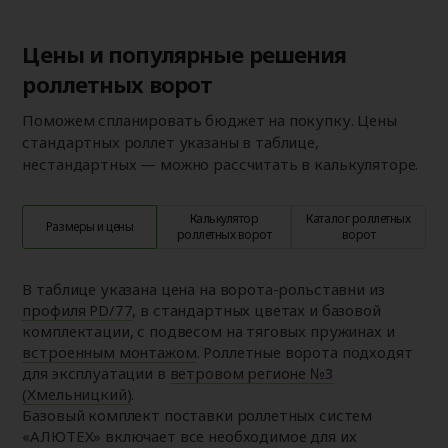
Цены и популярные решения
роллетных ворот
Поможем спланировать бюджет на покупку. Цены
стандартных роллет указаны в таблице,
нестандартных — можно рассчитать в калькуляторе.
Калькулятор
Каталог роллетных
Размеры и цены
роллетных ворот
ворот
В таблице указана цена на ворота-рольставни из
профиля PD/77
, в стандартных цветах и базовой
комплектации, с подвесом на тяговых пружинах и
встроенным монтажом
. Роллетные ворота подходят
для эксплуатации в
ветровом регионе №3
(Хмельницкий)
.
Базовый комплект поставки роллетных систем
«АЛЮТЕХ» включает все необходимое для их