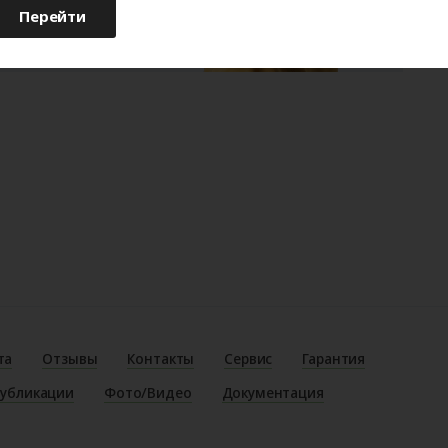
Перейти
та
Отзывы
Контакты
Сервис
Гарантия
убликации
Фото/Видео
Документация