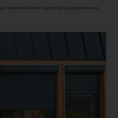
дставителей или в отделе продаж роллетных