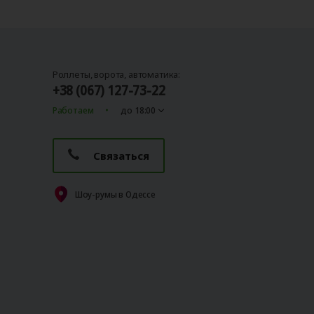
Роллеты, ворота, автоматика:
+38 (067) 127-73-22
Работаем
до 18:00
Связаться
Шоу-румы в Одессе