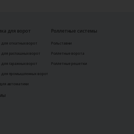
ка для ворот
Роллетные системы
 для откатных ворот
Рольставни
 для распашных ворот
Роллетные ворота
 для гаражных ворот
Роллетные решетки
 для промышленных ворот
 для автоматики
мы