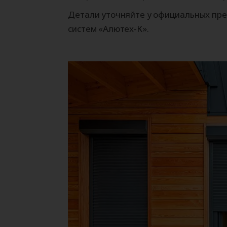
Детали уточняйте у официальных пре
систем «Алютех-К».