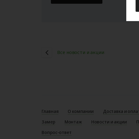
Все новости и акции
Главная
О компании
Доставка и опла
Замер
Монтаж
Новости и акции
П
Вопрос-ответ