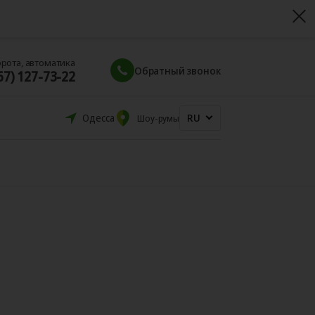
орота, автоматика
Обратный звонок
67) 127-73-22
RU
Одесса
Шоу-румы