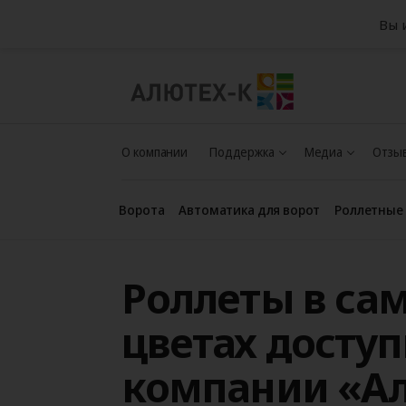
Вы 
О компании
Поддержка
Медиа
Отзыв
Ворота
Автоматика для ворот
Роллетные
Роллеты в са
цветах доступ
компании «Ал