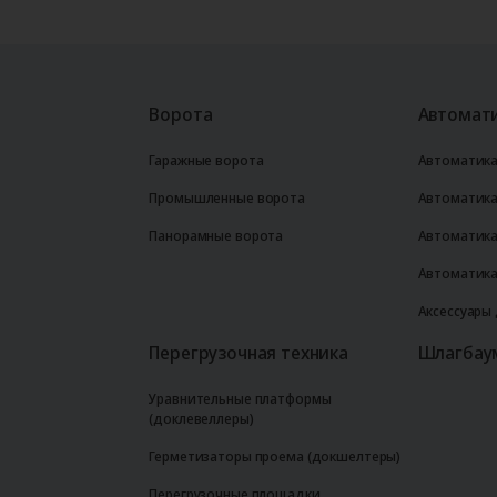
Ворота
Автомати
Гаражные ворота
Автоматика
Промышленные ворота
Автоматика
Панорамные ворота
Автоматика
Автоматика
Аксессуары
Перегрузочная техника
Шлагбау
Уравнительные платформы
(доклевеллеры)
Герметизаторы проема (докшелтеры)
Перегрузочные площадки