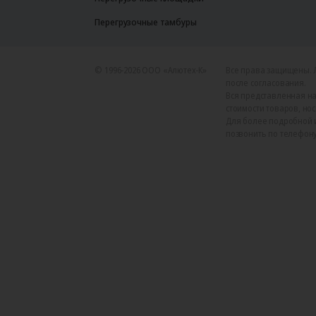
Перегрузочные тамбуры
© 1996-2026 ООО «Алютех‑К»
Все права защищены. 
после согласования.
Вся представленная на
стоимости товаров, но
Для более подробной 
позвонить по телефону +