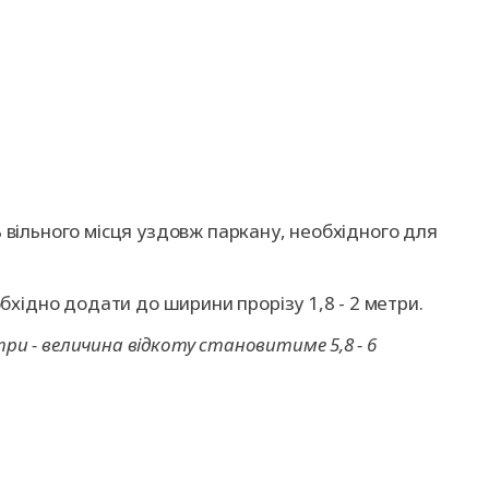
ь вільного місця уздовж паркану, необхідного для
хідно додати до ширини прорізу 1,8 - 2 метри.
три - величина відкоту становитиме 5,8 - 6