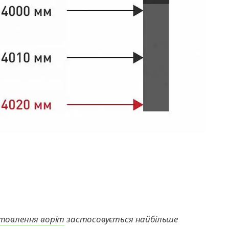
товлення воріт
застосовується найбільше