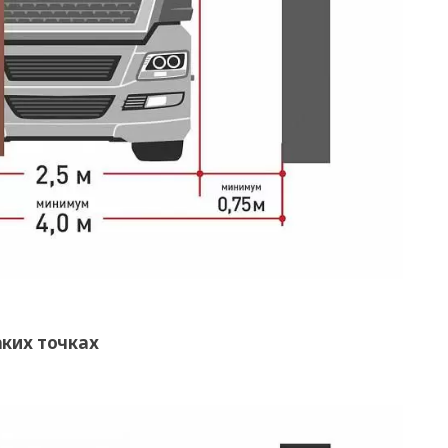
аких точках