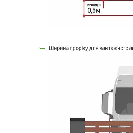
Ширина прорізу для вантажного авт