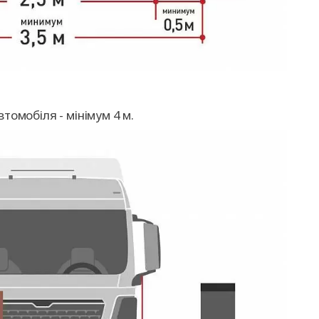
омобіля - мінімум 4 м.