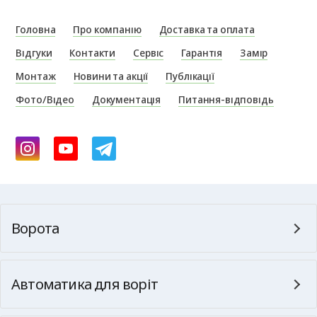
Головна
Про компанію
Доставка та оплата
Відгуки
Контакти
Сервіс
Гарантія
Замір
Монтаж
Новини та акції
Публікації
Фото/Відео
Документація
Питання-відповідь
Ворота
Автоматика для воріт