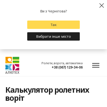
Ви з Чернігова?
Так
Вибрати інше місто
Ролети, ворота, автоматика
+38 (067) 129-34-06
Калькулятор ролетних
воріт