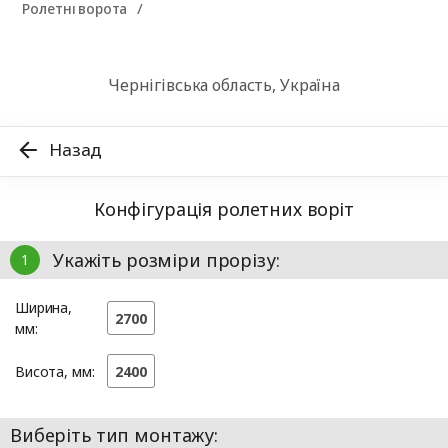
Ролетні ворота