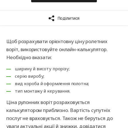
Щоб розрахувати орієнтовну ціну ролетних
воріт, використовуйте онлайн-калькулятор.
Необхідно вказати:
ширину й висоту прорізу;
серію виробу;
вид короба й оформлення полотна;
тип монтажу й керування.
Ціна рулонних воріт розраховується
калькулятором приблизно. Вартість супутніх
послуг не враховується. Також не беруться до
уваги актуальні акції й знижки, довідатися