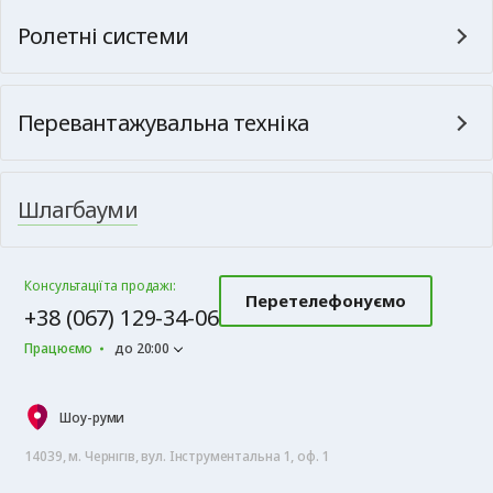
Ролетні системи
Перевантажувальна техніка
Шлагбауми
Консультації та продажі:
Перетелефонуємо
+38 (067) 129-34-06
Працюємо
до 20:00
Шоу-руми
14039, м. Чернігів, вул. Інструментальна 1, оф. 1