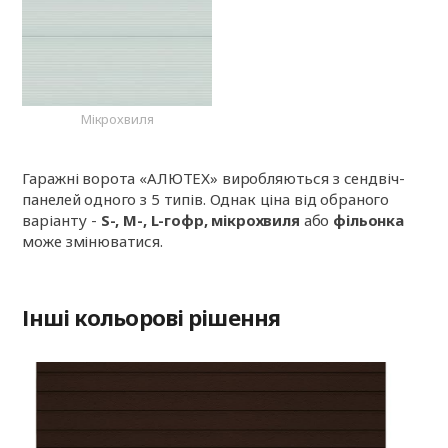
Мікрохвиля
Гаражні ворота «АЛЮТЕХ» виробляються з сендвіч-
панелей одного з 5 типів. Однак ціна від обраного
варіанту -
S-, M-, L-гофр, мікрохвиля
або
фільонка
може змінюватися.
Інші кольорові рішення