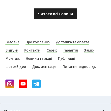
Читати всі новини
Головна
Про компанію
Доставка та оплата
Відгуки
Контакти
Сервіс
Гарантія
Замір
Монтаж
Новини та акції
Публікації
Фото/Відео
Документація
Питання-відповідь