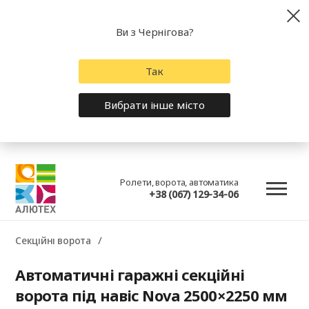
Ви з Чернігова?
Так
Вибрати інше місто
Ролети, ворота, автоматика
+38 (067) 129-34-06
Секційні ворота
Автоматичні гаражні секційні
ворота під навіс Nova 2500×2250 мм