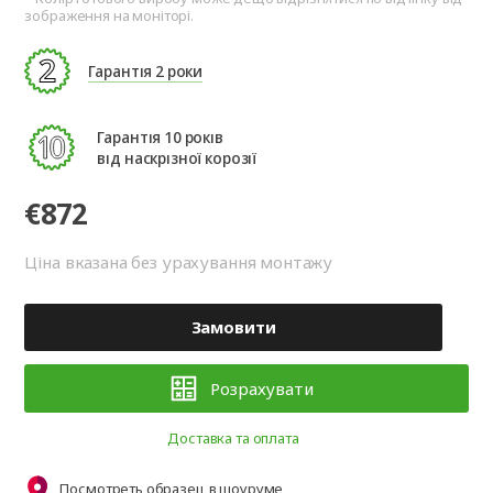
зображення на моніторі.
Гарантія 2 роки
Гарантія 10 років
від наскрізної корозії
€872
Ціна вказана без урахування монтажу
Замовити
Розрахувати
Доставка та оплата
Посмотреть образец в шоуруме