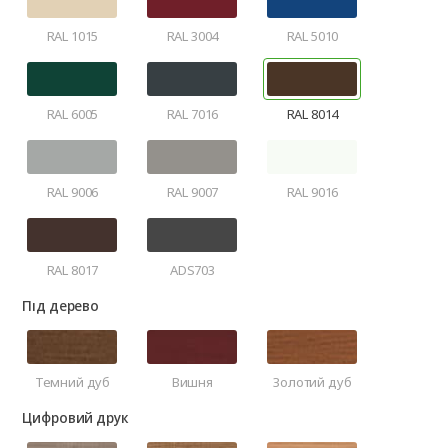
RAL 1015
RAL 3004
RAL 5010
RAL 6005
RAL 7016
RAL 8014
RAL 9006
RAL 9007
RAL 9016
RAL 8017
ADS703
Під дерево
Темний дуб
Вишня
Золотий дуб
Цифровий друк