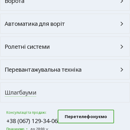
Ворота
Автоматика для воріт
Ролетні системи
Перевантажувальна техніка
Шлагбауми
Консультації та продажі:
Перетелефонуємо
+38 (067) 129-34-06
Працюємо
до 20:00