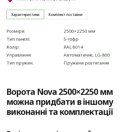
Характеристики
Комплект поставки
Розміри:
2500×2250 мм
Тип панелі:
S-гофр
Колір:
RAL 8014
Управління:
Автоматичне,
LG-800
Тип пружин:
Пружини розтягання
Ворота Nova 2500×2250 мм
можна придбати в іншому
виконанні та комплектації