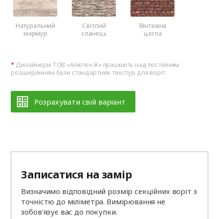
Натуральний
Світлий
Вінтажна
мармур
сланець
цегла
Дизайнери ТОВ «Алютех‑К» працюють над постійним
розширенням бази стандартних текстур для воріт.
Розрахувати свій варіант
Записатися на замір
Визначимо відповідний розмір секційних воріт з
точністю до міліметра. Вимірювання не
зобов'язує вас до покупки.