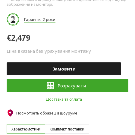
зображення на моніторі.
Гарантія 2 роки
€2,479
Ціна вказана без урахування монтажу
Замовити
Розрахувати
Доставка та оплата
Посмотреть образец в шоуруме
Характеристики
Комплект поставки