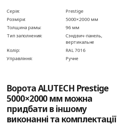
Серія:
Prestige
Розміри:
5000×2000 мм
Толщина рамы:
96 мм
Тип заполнения:
Сэндвич-панель,
вертикальне
Колір:
RAL 7016
Управління:
Ручне
Ворота ALUTECH Prestige
5000×2000 мм можна
придбати в іншому
виконанні та комплектації