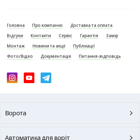
Головна
Про компанію
Доставка та оплата
Відгуки
Контакти
Сервіс
Гарантія
Замір
Монтаж
Новини та акції
Публікації
Фото/Відео
Документація
Питання-відповідь
Ворота
Автоматика для воріт