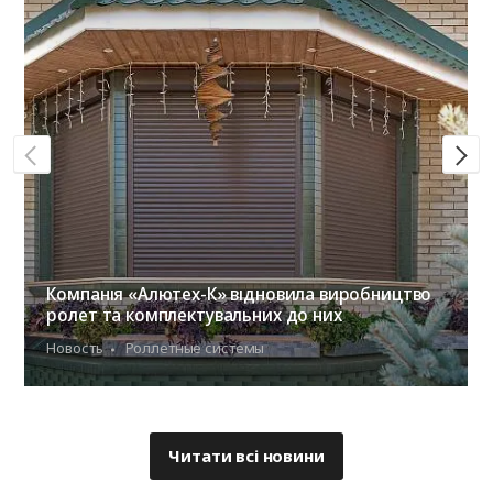
Компанія «Алютех-К» відновила виробництво
ролет та комплектувальних до них
Новость
Роллетные системы
Читати всі новини