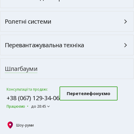
Ролетні системи
Перевантажувальна техніка
Шлагбауми
Консультації та продажі:
Перетелефонуємо
+38 (067) 129-34-06
Працюємо
до 20:45
Шоу-руми