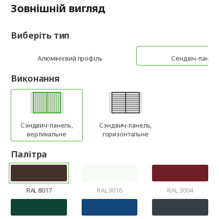
Зовнішній вигляд
Виберіть тип
Алюмінієвий профіль
Сендвіч-панел
Виконання
Сэндвич-панель,
Сэндвич-панель,
вертикальне
горизонтальне
Палітра
RAL 8017
RAL 9016
RAL 3004