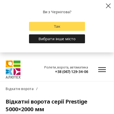
Ви з Чернігова?
Так
Вибрати інше місто
Ролети, ворота, автоматика
+38 (067) 129-34-06
Відкатні ворота
Відкатні ворота серії Prestige
5000×2000 мм