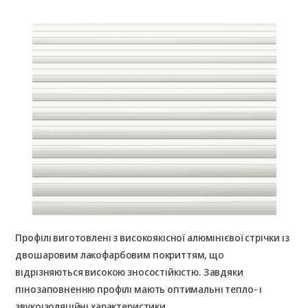
Профілі виготовлені з високоякісної алюмінієвої стрічки із
двошаровим лакофарбовим покриттям, що
відрізняються високою зносостійкістю. Завдяки
пінозаповненню профілі мають оптимальні тепло- і
звукоізоляційні характеристики.