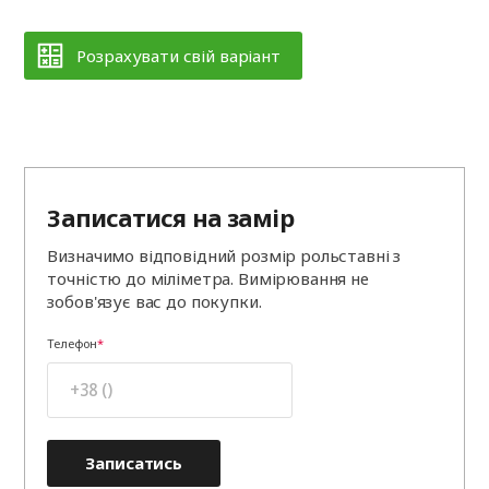
Розрахувати свій варіант
Записатися на замір
Визначимо відповідний розмір рольставні з
точністю до міліметра. Вимірювання не
зобов'язує вас до покупки.
Телефон
Записатись