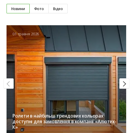
Новини
Фото
Відео
01 травня 2026
Ролети в найбільш трендових кольорах
доступні для замовлення в компанії «Алютех-
К»