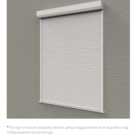
Колір готового виробу може дещо відрізнятися по відтінку від
зображення на моніторі.