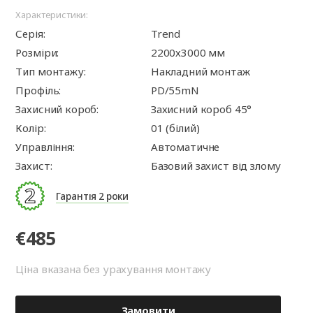
Характеристики:
Серія:
Trend
Розміри:
2200х3000 мм
Тип монтажу:
Накладний монтаж
Профіль:
PD/55mN
Захисний короб:
Захисний короб 45°
Колір:
01 (білий)
Управління:
Автоматичне
Захист:
Базовий захист від злому
Гарантія 2 роки
€485
Ціна вказана без урахування монтажу
Замовити