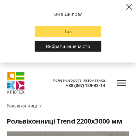
Ви з Дніпра?
Так
Вибрати інше місто
Ролети, ворота, автоматика
+38 (067) 129-33-14
Рольвіконниці
Рольвіконниці Trend 2200x3000 мм