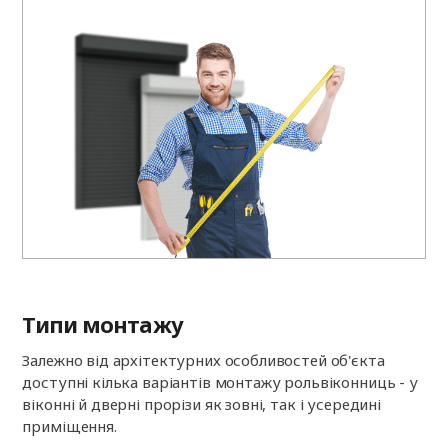
Типи монтажу
Залежно від архітектурних особливостей об'єкта
доступні кілька варіантів монтажу рольвіконниць - у
віконні й дверні прорізи як зовні, так і усередині
приміщення.