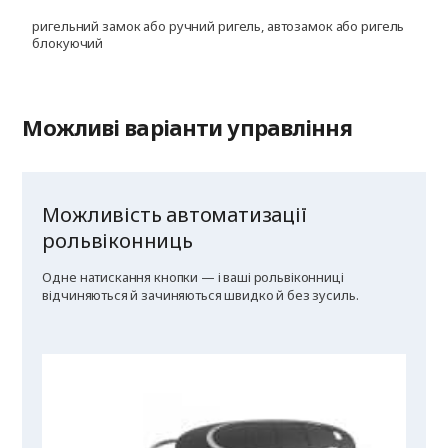
ригельний замок або ручний ригель, автозамок або ригель
блокуючий
Можливі варіанти управління
Можливість автоматизації
рольвіконниць
Одне натискання кнопки — і ваші рольвіконниці
відчиняються й зачиняються швидко й без зусиль.