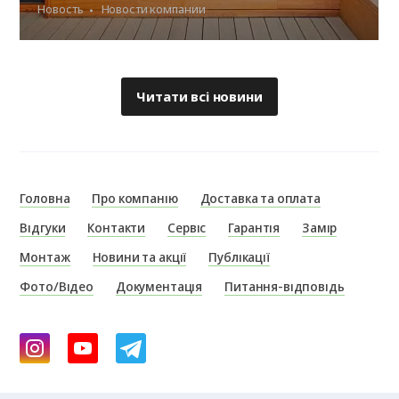
Новость
Новости компании
Читати всі новини
Головна
Про компанію
Доставка та оплата
Відгуки
Контакти
Сервіс
Гарантія
Замір
Монтаж
Новини та акції
Публікації
Фото/Відео
Документація
Питання-відповідь