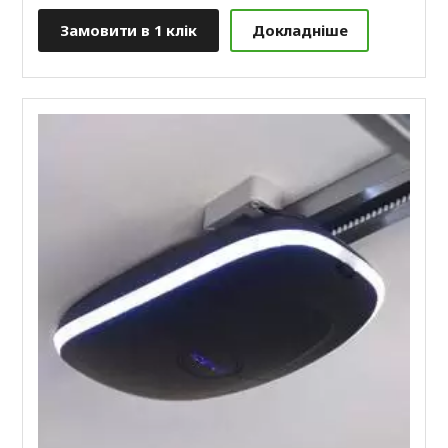
Замовити в 1 клік
Докладніше