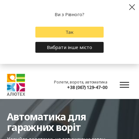
Ви з Рівного?
Так
Вибрати інше місто
Ролети, ворота, автоматика
+38 (067) 129-47-00
Автоматика для
гаражних воріт