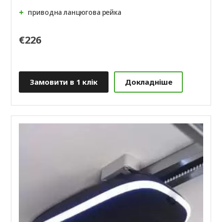
приводна ланцюгова рейка
€226
Замовити в 1 клік
Докладніше