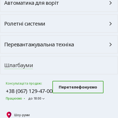
Автоматика для воріт
Ролетні системи
Перевантажувальна техніка
Шлагбауми
Консультації та продажі:
Перетелефонуємо
+38 (067) 129-47-00
Працюємо
до 18:00
Шоу-руми