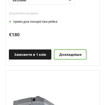
Додатково входить
приводна ланцюгова рейка
€180
Замовити в 1 клік
Докладніше