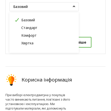
Базовий
Базовий
€151
Стандарт
Комфорт
Замовити в 1 клік
Докладніше
Хвіртка
Корисна інформація
При виборі електродвигуна у покупців
часто виникають питання, пов'язані з його
установкою і експлуатацією. Ми
підготували матеріали, які допоможуть