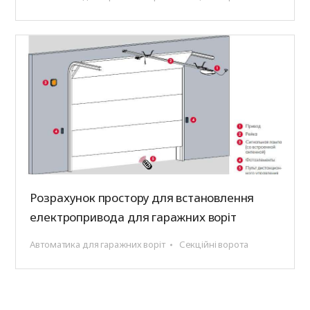
Розрахунок простору для встановлення
електропривода для гаражних воріт
Автоматика для гаражних воріт
Секційні ворота