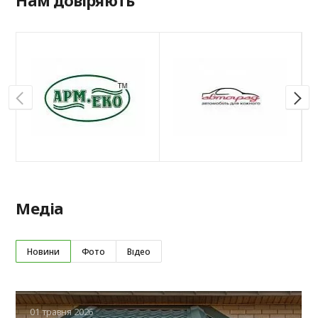
Нам довіряють
Медіа
Новини
Фото
Відео
01 травня 2026