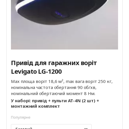
Привід для гаражних воріт
Levigato LG-1200
Мах площа воріт 18,6 м², max вага воріт 250 кг,
номінальна частота обертання 90 об/хв,
номінальний обертаючий момент 8 Нм.
У наборі: привід + пульти AT-4N (2 шт) +
монтажний комплект
Популярне
Базовий