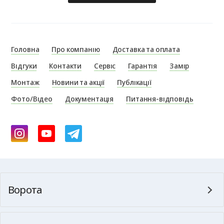
Головна
Про компанію
Доставка та оплата
Відгуки
Контакти
Сервіс
Гарантія
Замір
Монтаж
Новини та акції
Публікації
Фото/Відео
Документація
Питання-відповідь
Ворота