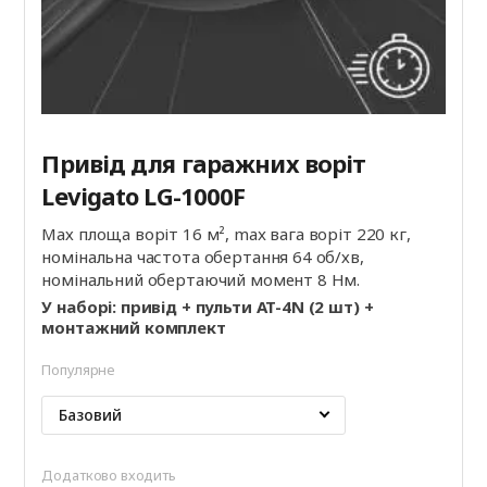
Привід для гаражних воріт
Levigato LG-1000F
Мах площа воріт 16 м², max вага воріт 220 кг,
номінальна частота обертання 64 об/хв,
номінальний обертаючий момент 8 Нм.
У наборі: привід + пульти AT-4N (2 шт) +
монтажний комплект
Популярне
Базовий
Додатково входить