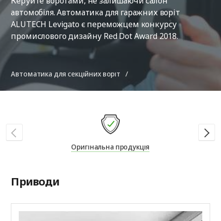
Керуйте воротами, не залишаючи салон
автомобіля. Автоматика для гаражних воріт
ALUTECH Levigato є переможцем конкурсу
промислового дизайну Red Dot Award 2018.
Автоматика для секційних воріт
Оригінальна продукція
Приводи