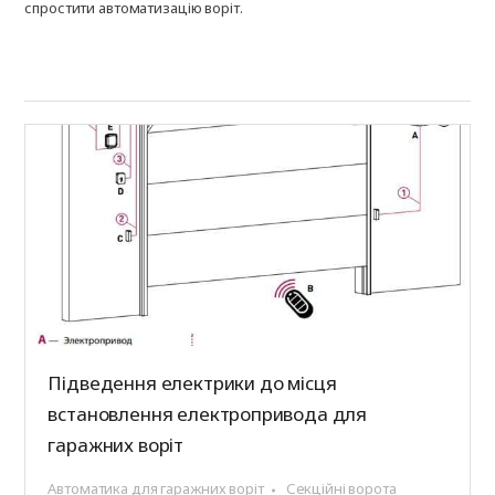
спростити автоматизацію воріт.
Підведення електрики до місця
встановлення електропривода для
гаражних воріт
Автоматика для гаражних воріт
Секційні ворота