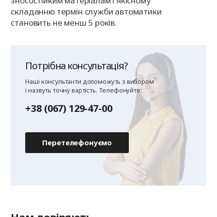
зносостійким матеріалам і якісному
складанню термін служби автоматики
становить не менш 5 років.
Потрібна консультація?
Наші консультанти допоможуть з вибором
і назвуть точну вартість. Телефонуйте:
+38 (067) 129-47-00
Перетелефонуємо