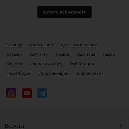
Читать все новости
Главная
О компании
Доставка и оплата
Отзывы
Контакты
Сервис
Гарантия
Замер
Монтаж
Новости и акции
Публикации
Фото/Видео
Документация
Вопрос-ответ
Ворота