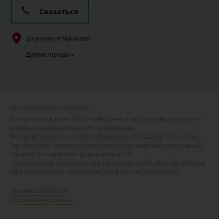
Связаться
Шоу-румы в Мукачево
Другие города
© 1996-2026 ООО «Алютех‑К»
Все права защищены. Любое копирование информации на сторонние
ресурсы осуществляется после согласования.
Вся представленная на сайте информация, касающаяся технических
характеристик, наличия и стоимости товаров, носит информационный
характер и не является публичной офертой.
Для более подробной и точной информации необходимо обратиться в
офис компании или позвонить по телефону +38 (067) 555-32-59.
Политика обработки
персональных данных