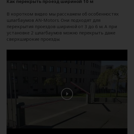
Как перекрыть проезд шириной 10 м
В коротком видео мы расскажем об особенностях
шлагбаумов AN-Motors. Они подходят для
перекрытия проездов шириной от 3 до 6 м. А при
установке 2 шлагбаумов можно перекрыть даже
сверхширокие проезды.