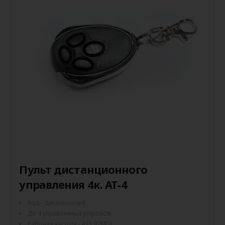
Пульт дистанционного
управления 4к. AT-4
Код - динамический
До 4 управляемых устройств
Рабочая частота - 433.92МГц