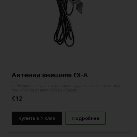
Антенна внешняя EX-A
Увеличивает дальность приема радиосигнала автоматики
при наличии радиопомех на объекте.
€12
Купить в 1 клик
Подробнее