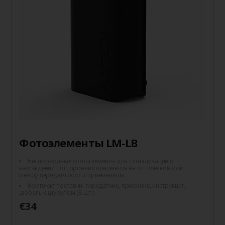
Фотоэлементы LM-LB
Беспроводные фотоэлементы для сигнализации о
нахождении посторонних предметов на оптической оси
между передатчиком и приемником.
Комплект поставки: передатчик, приемник, инструкция,
дюбель с шурупом (8 шт.)
€34