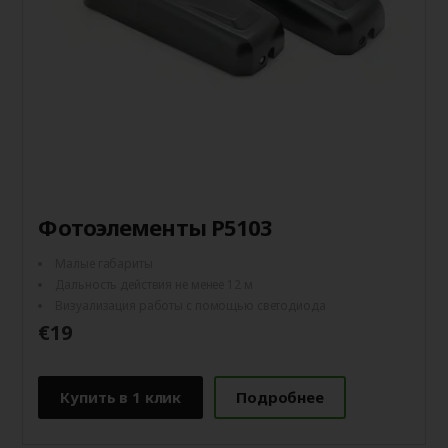
Фотоэлементы P5103
Малые габариты
Дальность действия не менее 12 м
Визуализация работы с помощью светодиода
€19
Купить в 1 клик
Подробнее