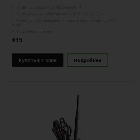
Количество каналов управления - 1
Рабочее напряжение питания - 12В ÷ 24 В DC / AC
Количество принимаемых пультов управления - до 500
штук
Встроенная антенна
€15
Купить в 1 клик
Подробнее