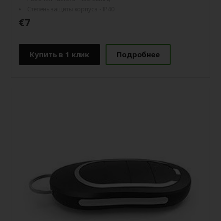
Степень защиты корпуса - IP40
€7
Купить в 1 клик
Подробнее