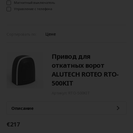
Магнитный выключатель
Управление с телефона
Цене
Сортировать по:
Привод для
откатных ворот
ALUTECH ROTEO RTO-
500KIT
Артикул: RTO-500KIT
Описание
€217