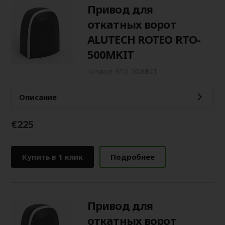
Привод для
откатных ворот
ALUTECH ROTEO RTO-
500МKIT
Артикул: RTO-500MKIT
Описание
€225
Купить в 1 клик
Подробнее
Привод для
откатных ворот