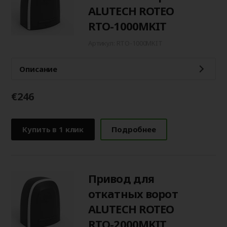
ALUTECH ROTEO
RTО-1000MKIT
Артикул: RTO-1000MKIT
Описание
€246
Купить в 1 клик
Подробнее
Привод для
откатных ворот
ALUTECH ROTEO
RTО-2000MKIT