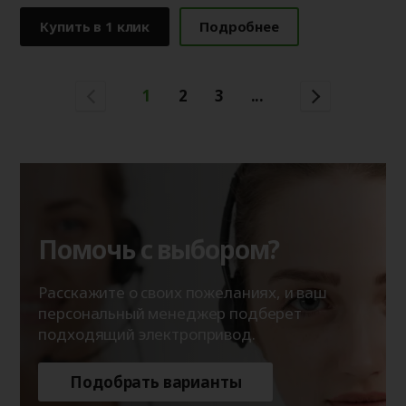
Купить в 1 клик
Подробнее
1
2
3
...
Помочь с выбором?
Расскажите о своих пожеланиях, и ваш
персональный менеджер подберет
подходящий электропривод.
Подобрать варианты