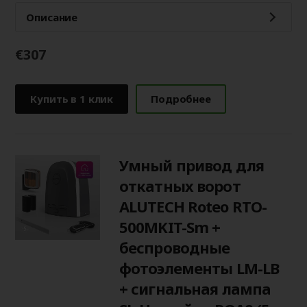
Описание
€307
Купить в 1 клик
Подробнее
Умный привод для
откатных ворот
ALUTECH Roteo RTO-
500MKIT-Sm +
беспроводные
фотоэлементы LM-LB
+ сигнальная лампа