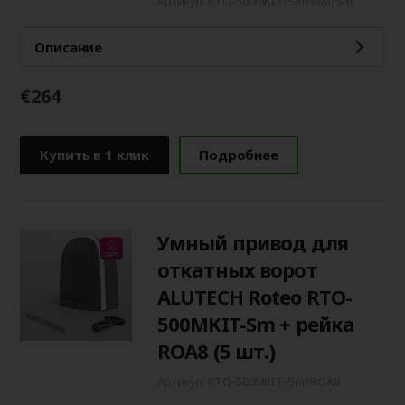
Артикул: RTO-500MKIT-Sm+WM-Sm
Описание
€264
Купить в 1 клик
Подробнее
Умный привод для
откатных ворот
ALUTECH Roteo RTO-
500MKIT-Sm + рейка
ROA8 (5 шт.)
Артикул: RTO-500MKIT-Sm+ROA8