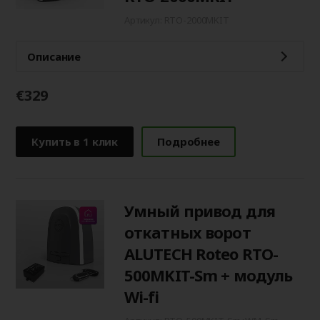
Артикул: RTO-2000MKIT
Описание
€329
Купить в 1 клик
Подробнее
Умный привод для
откатных ворот
ALUTECH Roteo RTO-
500MKIT-Sm + модуль
Wi-fi