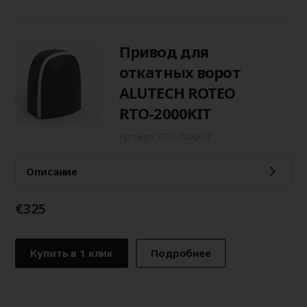
Привод для
откатных ворот
ALUTECH ROTEO
RTО-2000KIT
Артикул: RTO-2000KIT
Описание
€325
Купить в 1 клик
Подробнее