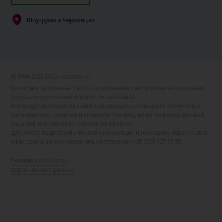
Шоу-румы в Черновцах
© 1996-2026 ООО «Алютех‑К»
Все права защищены. Любое копирование информации на сторонние
ресурсы осуществляется после согласования.
Вся представленная на сайте информация, касающаяся технических
характеристик, наличия и стоимости товаров, носит информационный
характер и не является публичной офертой.
Для более подробной и точной информации необходимо обратиться в
офис компании или позвонить по телефону +38 (067) 127-17-99.
Политика обработки
персональных данных