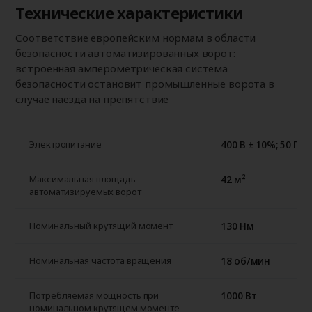
Технические характеристики
Соответствие европейским нормам в области
безопасности автоматизированных ворот:
встроенная амперометрическая система
безопасности остановит
промышленные ворота
в
случае наезда на препятствие
400 В ± 10%; 50 Гц
Электропитание
42 м²
Максимальная площадь
автоматизируемых ворот
130 Нм
Номинальный крутящий момент
18 об/мин
Номинальная частота вращения
1000 Вт
Потребляемая мощность при
номинальном крутящем моменте