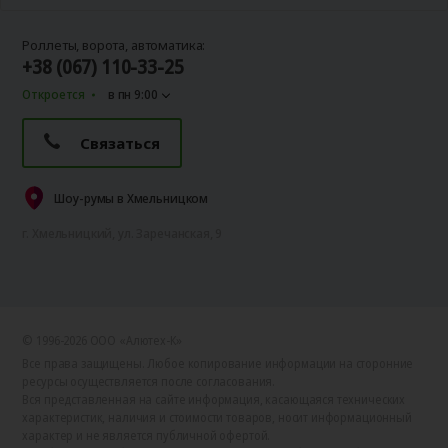
Роллеты, ворота, автоматика:
+38 (067) 110-33-25
Откроется
в пн 9:00
Связаться
Шоу-румы в Хмельницком
г. Хмельницкий, ул. Заречанская, 9
© 1996-2026 ООО «Алютех‑К»
Все права защищены. Любое копирование информации на сторонние
ресурсы осуществляется после согласования.
Вся представленная на сайте информация, касающаяся технических
характеристик, наличия и стоимости товаров, носит информационный
характер и не является публичной офертой.