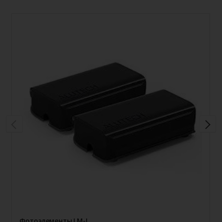
Фотоэлементы LM-L