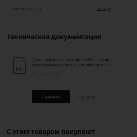
25,2 кг
Масса БРУТТО
Техническая документация
Декларация соответствия ЕАЭС тк-т для
автоматизации промышленных ворот TR
06 Августа 2024
Скачать
~723.72 КБ
С этим товаром покупают