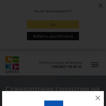
Вы из Хмельницкого?
Да
Выбрать другой город
Роллеты, ворота, автоматика
+38 (067) 110-33-25
Стандартная гарантия на
автоматику для ворот