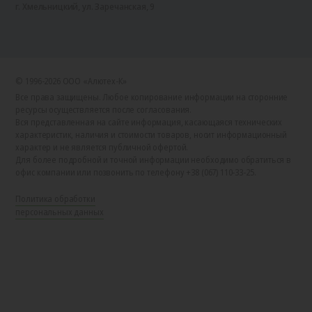
г. Хмельницкий, ул. Заречанская, 9
© 1996-2026 ООО «Алютех‑К»
Все права защищены. Любое копирование информации на сторонние
ресурсы осуществляется после согласования.
Вся представленная на сайте информация, касающаяся технических
характеристик, наличия и стоимости товаров, носит информационный
характер и не является публичной офертой.
Для более подробной и точной информации необходимо обратиться в
офис компании или позвонить по телефону +38 (067) 110-33-25.
Политика обработки
персональных данных