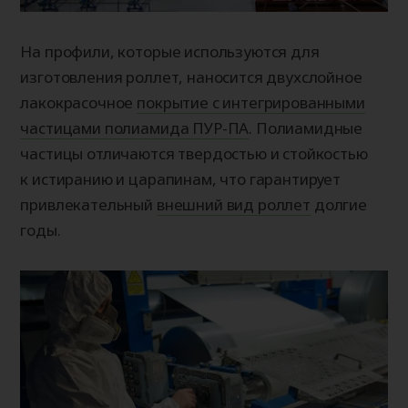
На профили, которые используются для
изготовления роллет, наносится двухслойное
лакокрасочное
покрытие с интегрированными
частицами полиамида ПУР-ПА
. Полиамидные
частицы отличаются твердостью и стойкостью
к истиранию и царапинам, что гарантирует
привлекательный
внешний вид роллет
долгие
годы.