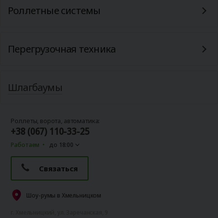
Роллетные системы
Перегрузочная техника
Шлагбаумы
Роллеты, ворота, автоматика:
+38 (067) 110-33-25
Работаем
до 18:00
Связаться
Шоу-румы в Хмельницком
г. Хмельницкий, ул. Заречанская, 9