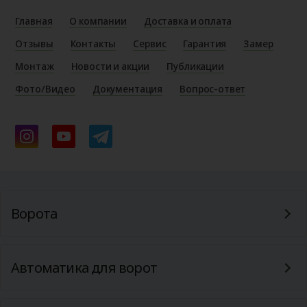
Главная
О компании
Доставка и оплата
Отзывы
Контакты
Сервис
Гарантия
Замер
Монтаж
Новости и акции
Публикации
Фото/Видео
Документация
Вопрос-ответ
Ворота
Автоматика для ворот