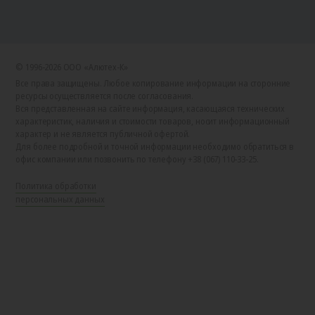
© 1996-2026 ООО «Алютех‑К»
Все права защищены. Любое копирование информации на сторонние
ресурсы осуществляется после согласования.
Вся представленная на сайте информация, касающаяся технических
характеристик, наличия и стоимости товаров, носит информационный
характер и не является публичной офертой.
Для более подробной и точной информации необходимо обратиться в
офис компании или позвонить по телефону +38 (067) 110-33-25.
Политика обработки
персональных данных