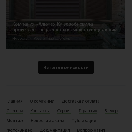
Компания «Алютех-К» возобновила
производство роллет и комплектующих к ним
Новость
Роллетные системы
Читать все новости
Главная
О компании
Доставка и оплата
Отзывы
Контакты
Сервис
Гарантия
Замер
Монтаж
Новости и акции
Публикации
Фото/Видео
Документация
Вопрос-ответ