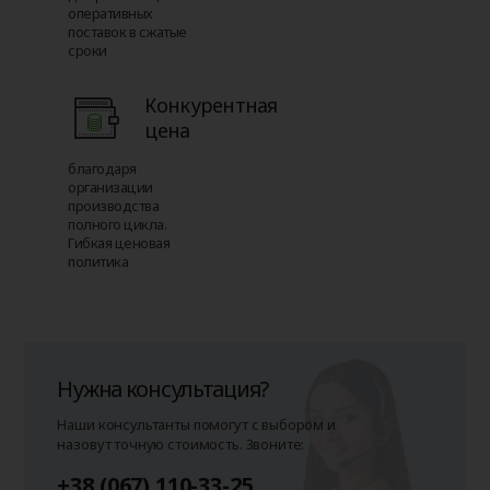
оперативных
поставок в сжатые
сроки
Конкурентная
цена
благодаря
организации
производства
полного цикла.
Гибкая ценовая
политика
Нужна консультация?
Наши консультанты помогут с выбором и
назовут точную стоимость. Звоните:
+38 (067) 110-33-25