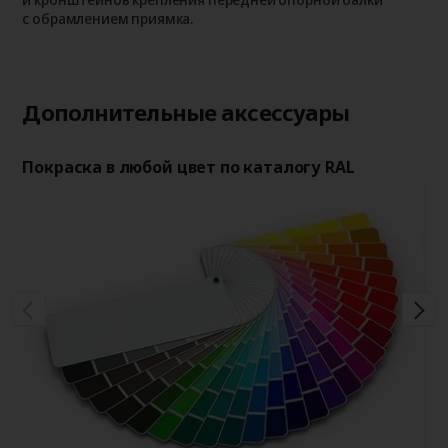
с обрамлением приямка.
с
Дополнительные аксессуары
Покраска в любой цвет по каталогу RAL
Ап