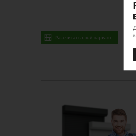
Д
в
Рассчитать свой вариант