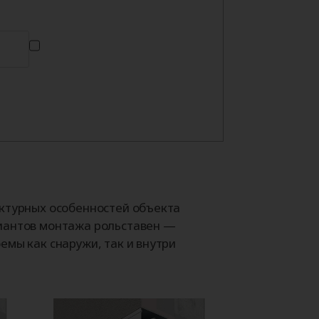
ектурных особенностей объекта
иантов монтажа рольставен —
емы как снаружи, так и внутри