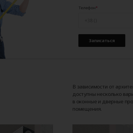
Телефон
Записаться
В зависимости от архит
доступны несколько вар
в оконные и дверные про
помещения.