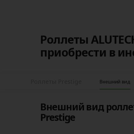
Роллеты ALUTECH
приобрести в и
Роллеты Prestige
Внешний вид
Внешний вид ролле
Prestige