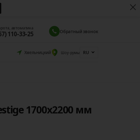
орота, автоматика
Обратный звонок
67) 110-33-25
RU
Хмельницкий
Шоу-румы
stige 1700x2200 мм