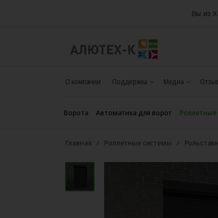
Вы из 
О компании
Поддержка
Медиа
Отзыв
Ворота
Автоматика для ворот
Роллетные
Главная
Роллетные системы
Рольстав