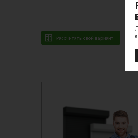
Д
в
Рассчитать свой вариант