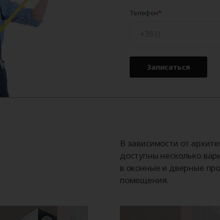
Телефон
Записаться
В зависимости от архит
доступны несколько вар
в оконные и дверные про
помещения.