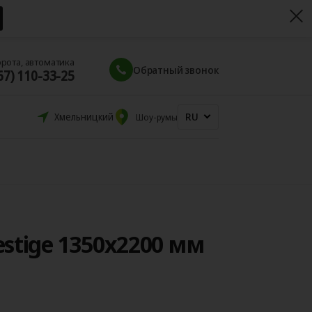
орота, автоматика
Обратный звонок
67) 110-33-25
RU
Хмельницкий
Шоу-румы
stige 1350x2200 мм