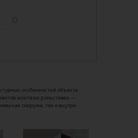
ектурных особенностей объекта
иантов монтажа рольставен —
емы как снаружи, так и внутри