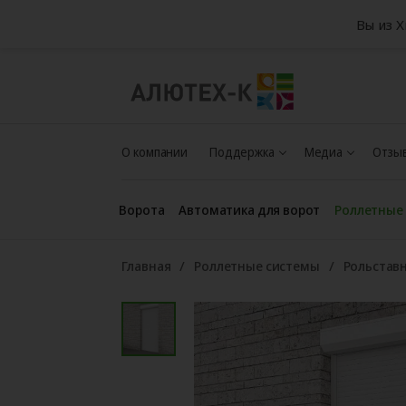
Вы из 
О компании
Поддержка
Медиа
Отзыв
Ворота
Автоматика для ворот
Роллетные
Главная
Роллетные системы
Рольстав