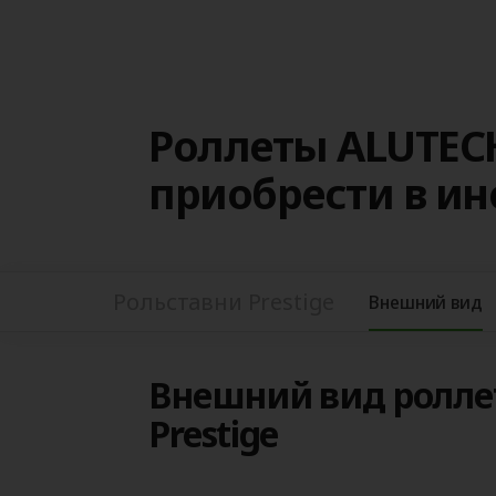
Роллеты ALUTECH
приобрести в и
Рольставни Prestige
Внешний вид
Внешний вид ролле
Prestige