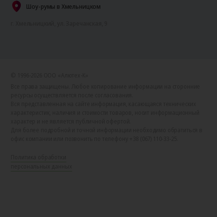
Шоу-румы в Хмельницком
г. Хмельницкий, ул. Заречанская, 9
© 1996-2026 ООО «Алютех‑К»
Все права защищены. Любое копирование информации на сторонние
ресурсы осуществляется после согласования.
Вся представленная на сайте информация, касающаяся технических
характеристик, наличия и стоимости товаров, носит информационный
характер и не является публичной офертой.
Для более подробной и точной информации необходимо обратиться в
офис компании или позвонить по телефону +38 (067) 110-33-25.
Политика обработки
персональных данных