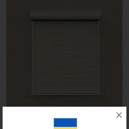
Цвет готового изделия может незначительно отличаться по
оттенку от изображения на мониторе.