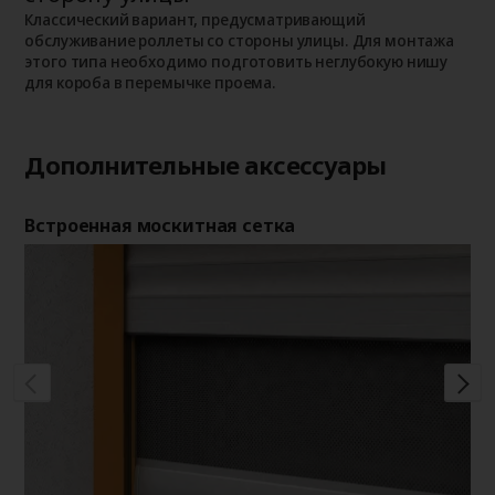
о
о
Классический вариант, предусматривающий
п
обслуживание роллеты со стороны улицы. Для монтажа
этого типа необходимо подготовить неглубокую нишу
для короба в перемычке проема.
Дополнительные аксессуары
Встроенная москитная сетка
Де