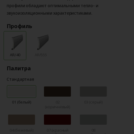
профили обладают оптимальными тепло- и
звукоизоляционными характеристиками.
Профиль
AR/40
AR/555
Палитра
Стандартная
01 (белый)
02
03 (серый)
(коричневый)
04 (бежевый)
07 (красный
08