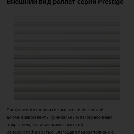
Внешний вид роллет серии Prestige
Профили изготовлены из высококачественной
алюминиевой ленты с уникальным лакокрасочным
покрытием, отличающимся высокой
износоустойчивостью. Благодаря пенозаполнению