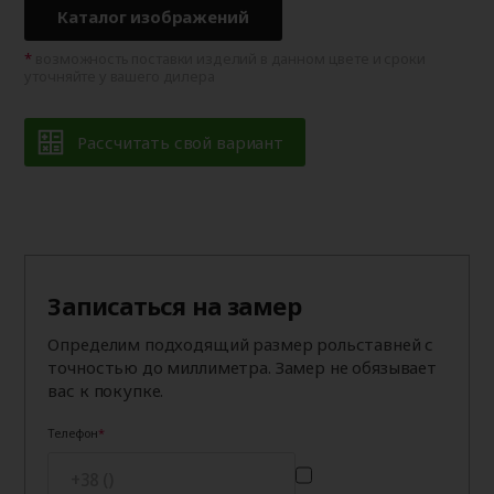
Каталог изображений
возможность поставки изделий в данном цвете и сроки
уточняйте у вашего дилера
Рассчитать свой вариант
Записаться на замер
Определим подходящий размер рольставней с
точностью до миллиметра. Замер не обязывает
вас к покупке.
Телефон