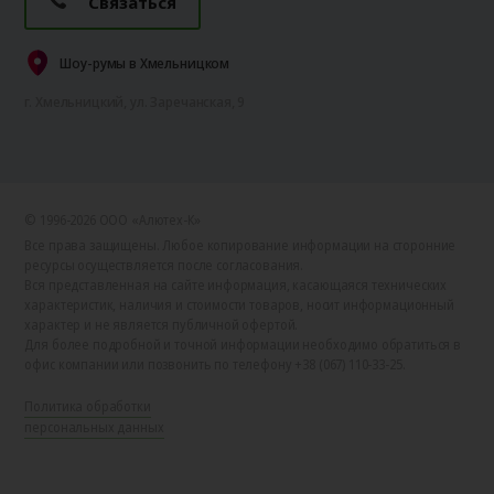
Связаться
Шоу-румы в Хмельницком
г. Хмельницкий, ул. Заречанская, 9
© 1996-2026 ООО «Алютех‑К»
Все права защищены. Любое копирование информации на сторонние
ресурсы осуществляется после согласования.
Вся представленная на сайте информация, касающаяся технических
характеристик, наличия и стоимости товаров, носит информационный
характер и не является публичной офертой.
Для более подробной и точной информации необходимо обратиться в
офис компании или позвонить по телефону +38 (067) 110-33-25.
Политика обработки
персональных данных