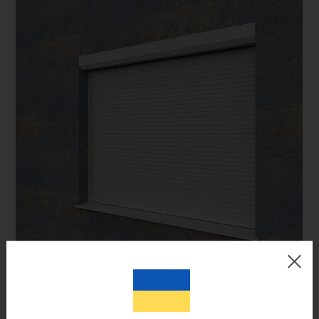
Цвет готового изделия может незначительно отличаться по
оттенку от изображения на мониторе.