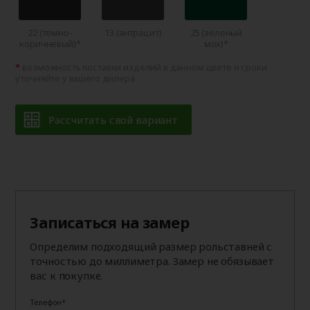
22 (темно-
13 (антрацит)
25 (зеленый
коричневый)
мох)
возможность поставки изделий в данном цвете и сроки
уточняйте у вашего дилера
Рассчитать свой вариант
Записаться на замер
Определим подходящий размер рольставней с
точностью до миллиметра. Замер не обязывает
вас к покупке.
Телефон