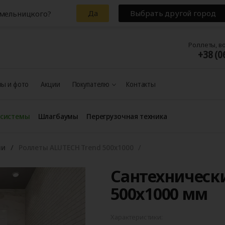
Да
Выбрать другой город
Хмельницкого?
Роллеты, в
+38 (0
ы и фото
Акции
Покупателю
Контакты
 системы
Шлагбаумы
Перегрузочная техника
ни
Роллеты ALUTECH Trend 500x1000
Сантехническ
500x1000 мм
Характеристики: