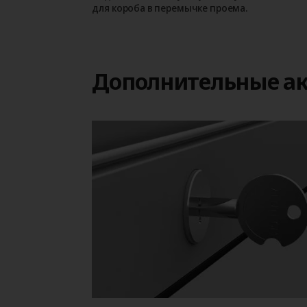
для короба в перемычке проема.
Дополнительные ак