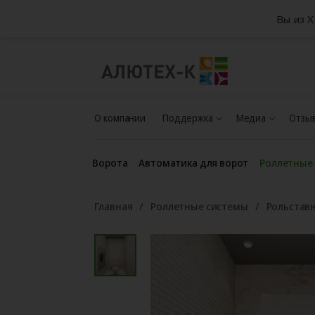
Вы из 
О компании
Поддержка
Медиа
Отзыв
Ворота
Автоматика для ворот
Роллетные
Главная
Роллетные системы
Рольстав