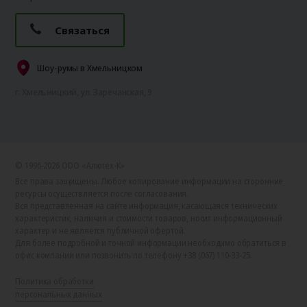
Связаться
Шоу-румы в Хмельницком
г. Хмельницкий, ул. Заречанская, 9
© 1996-2026 ООО «Алютех‑К»
Все права защищены. Любое копирование информации на сторонние
ресурсы осуществляется после согласования.
Вся представленная на сайте информация, касающаяся технических
характеристик, наличия и стоимости товаров, носит информационный
характер и не является публичной офертой.
Для более подробной и точной информации необходимо обратиться в
офис компании или позвонить по телефону +38 (067) 110-33-25.
Политика обработки
персональных данных