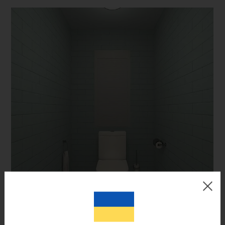
Цвет готового изделия может незначительно отличаться по