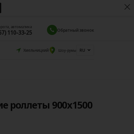
орота, автоматика
Обратный звонок
67) 110-33-25
RU
Хмельницкий
Шоу-румы
е роллеты 900x1500