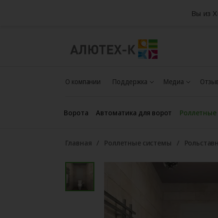
Вы из 
О компании
Поддержка
Медиа
Отзыв
Ворота
Автоматика для ворот
Роллетные
Главная
Роллетные системы
Рольстав