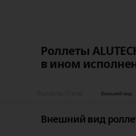
Роллеты ALUTEC
в ином исполне
Роллеты Trend
Внешний вид
Внешний вид роллет