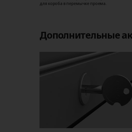
для короба в перемычке проема.
Дополнительные ак