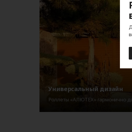
Д
в
Универсальный дизайн
Роллеты «АЛЮТЕХ» гармонично до