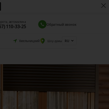
орота, автоматика
Обратный звонок
67) 110-33-25
RU
Хмельницкий
Шоу-румы