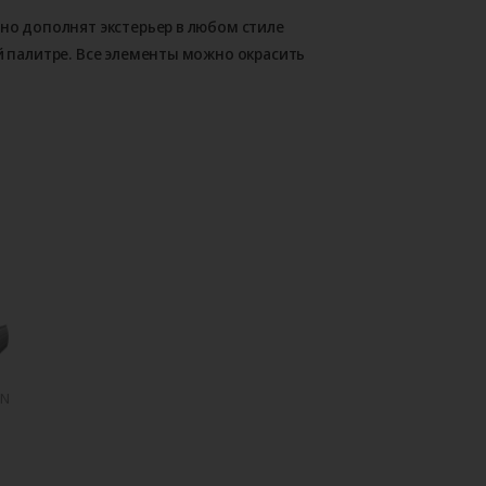
о дополнят экстерьер в любом стиле
 палитре. Все элементы можно окрасить
mN