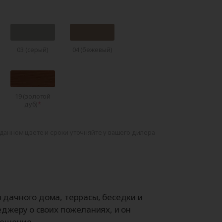
03 (серый)
04 (бежевый)
19 (золотой
дуб)
данном цвете и сроки уточняйте у вашего дилера
дачного дома, террасы, беседки и
джеру о своих пожеланиях, и он
ешение.