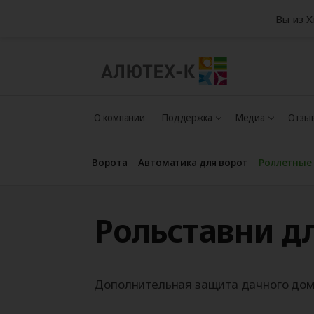
Вы из 
О компании
Поддержка
Медиа
Отзыв
Ворота
Автоматика для ворот
Роллетные
Рольставни д
Дополнительная защита дачного дома