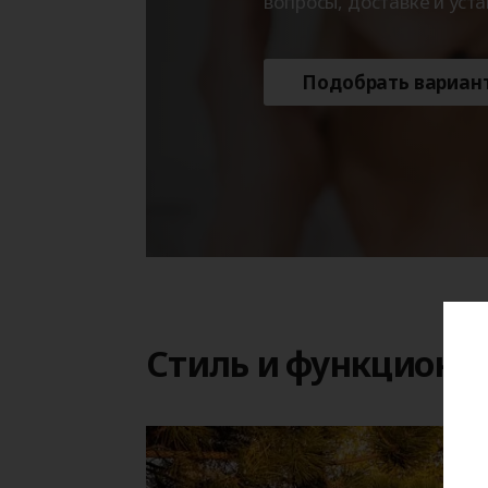
вопросы, доставке и уста
Подобрать вариан
Стиль и функциона