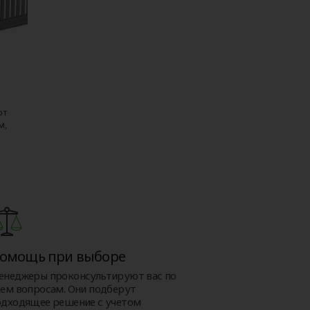
ют
м,
омощь при выборе
енеджеры проконсультируют вас по
сем вопросам. Они подберут
одходящее решение с учетом