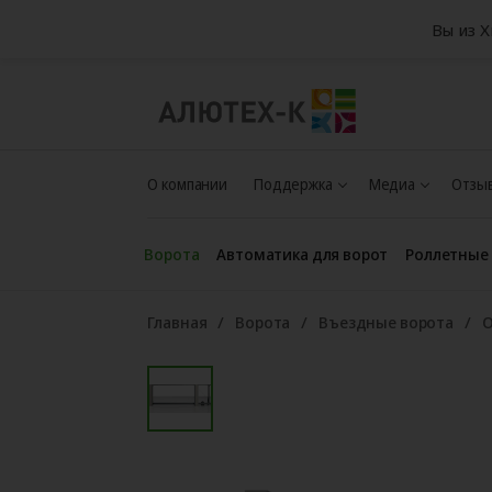
Вы из 
О компании
Поддержка
Медиа
Отзыв
Ворота
Автоматика для ворот
Роллетные
Главная
Ворота
Въездные ворота
О