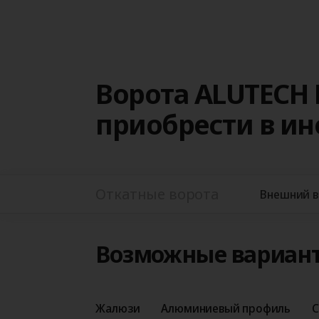
Ворота ALUTECH 
приобрести в и
Откатные ворота
Внешний 
Возможные вариан
Жалюзи
Алюминиевый профиль
С