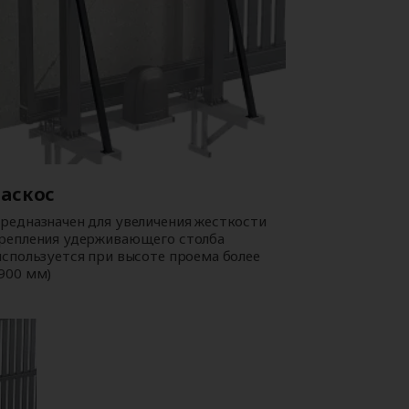
Раскос
редназначен для увеличения жесткости
репления удерживающего столба
используется при высоте проема более
900 мм)