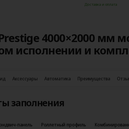
Доставка и оплата
Prestige 4000×2000 мм 
ном исполнении и комп
вид
Аксессуары
Автоматика
Преимущества
Отзы
ты заполнения
эндвич-панель
Роллетный профиль
Комбинированн