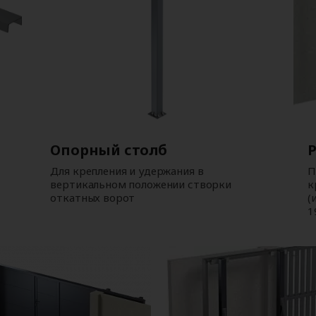
Опорный столб
Для крепления и удержания в
П
вертикальном положении створки
к
откатных ворот
(
1