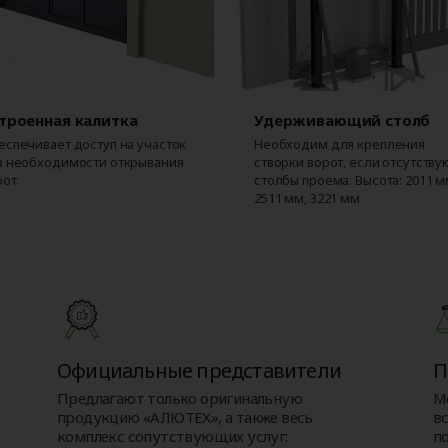
троенная калитка
Удерживающий столб
еспечивает доступ на участок
Необходим для крепления
з необходимости открывания
створки ворот, если отсутству
рот
столбы проема. Высота: 2011 м
2511 мм, 3221 мм
Официальные представители
П
Предлагают только оригинальную
М
продукцию «АЛЮТЕХ», а также весь
в
комплекс сопутствующих услуг:
п