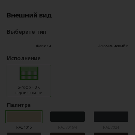
Внешний вид
Выберите тип
Жалюзи
Алюминиевый про
Исполнение
S-гофр + 37,
вертикальное
Палитра
RAL 1015
RAL 7016M
RAL 7024