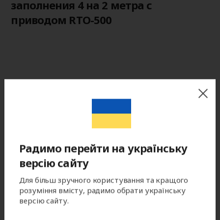
заполнения 4 на 2 метра с
приводом RTO-500
Радимо перейти на українську
версію сайту
Для більш зручного користування та кращого
розуміння вмісту, радимо обрати українську
версію сайту.