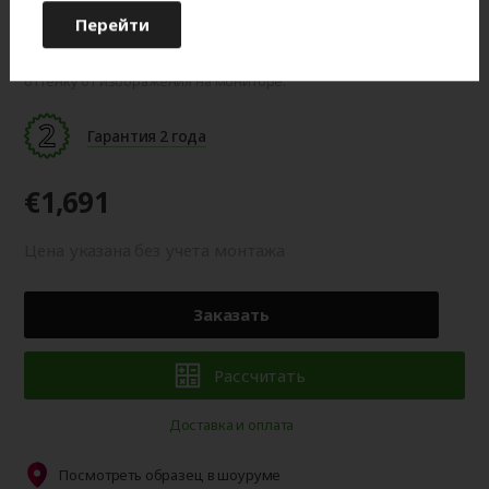
Перейти
Цвет готового изделия может незначительно отличаться по
оттенку от изображения на мониторе.
Гарантия 2 года
€1,691
Цена указана без учета монтажа
Заказать
Рассчитать
Доставка и оплата
Посмотреть образец в шоуруме