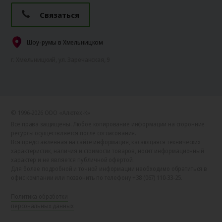
Связаться
Шоу-румы в Хмельницком
г. Хмельницкий, ул. Заречанская, 9
© 1996-2026 ООО «Алютех‑К»
Все права защищены. Любое копирование информации на сторонние
ресурсы осуществляется после согласования.
Вся представленная на сайте информация, касающаяся технических
характеристик, наличия и стоимости товаров, носит информационный
характер и не является публичной офертой.
Для более подробной и точной информации необходимо обратиться в
офис компании или позвонить по телефону +38 (067) 110-33-25.
Политика обработки
персональных данных