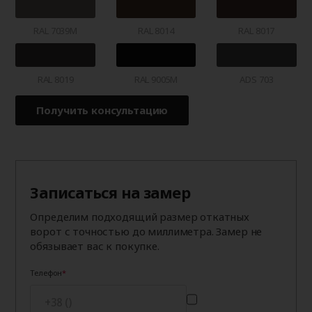
RAL 7039M
RAL 8014
RAL 8017
RAL 8019
RAL 9005M
ADS 703
Получить консультацию
Записаться на замер
Определим подходящий размер откатных
ворот с точностью до миллиметра. Замер не
обязывает вас к покупке.
Телефон