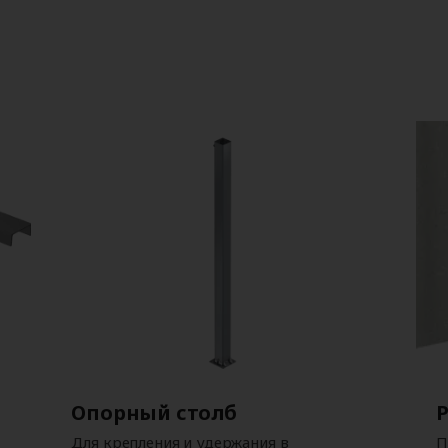
Опорный столб
Для крепления и удержания в
П