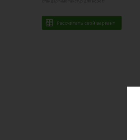
стандартных текстур для ворот.
Рассчитать свой вариант