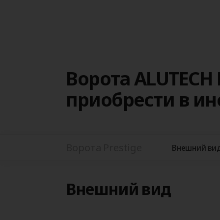
Ворота ALUTECH 
приобрести в и
Ворота Prestige
Внешний ви
Внешний вид