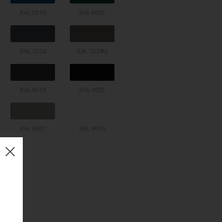
RAL 5010
RAL 6005
RAL 7024
RAL 7039M
RAL 8019
RAL 9005
RAL 9007
RAL 9016