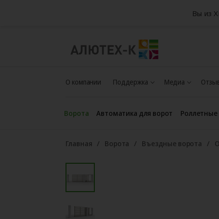
Вы из 
О компании
Поддержка
Медиа
Отзыв
Ворота
Автоматика для ворот
Роллетные
Главная
Ворота
Въездные ворота
О