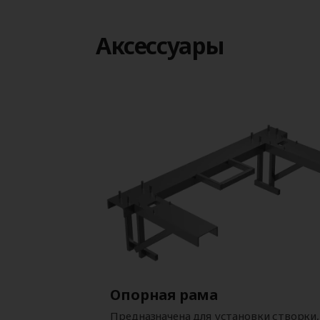
Aксессуары
Опорная рама
Предназначена для установки створки,