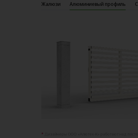
Жалюзи
Алюминиевый профиль
С
Дизайнеры ООО «Алютех‑К» работают над пос