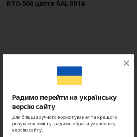
RTO-500 цвета RAL 8014
Радимо перейти на українську
версію сайту
Для більш зручного користування та кращого
розуміння вмісту, радимо обрати українську
версію сайту.