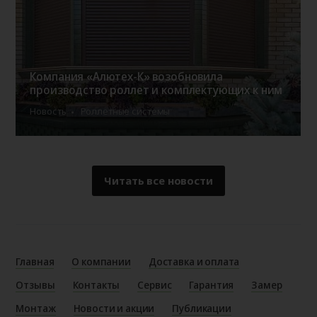
Компания «Алютех-К» возобновила
производство роллет и комплектующих к ним
Новость
Роллетные системы
Читать все новости
Главная
О компании
Доставка и оплата
Отзывы
Контакты
Сервис
Гарантия
Замер
Монтаж
Новости и акции
Публикации