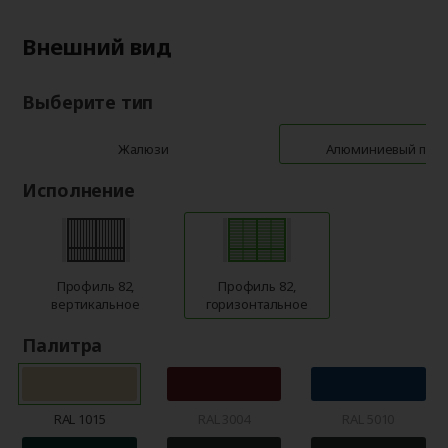
Внешний вид
Выберите тип
Жалюзи
Алюминиевый про
Исполнение
Профиль 82,
Профиль 82,
вертикальное
горизонтальное
Палитра
RAL 1015
RAL 3004
RAL 5010