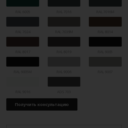
RAL 6005
RAL 7016
RAL 7016M
RAL 7024
RAL 7039M
RAL 8014
RAL 8017
RAL 8019
RAL 9005
RAL 9005M
RAL 9006
RAL 9007
RAL 9016
ADS 703
Получить консультацию