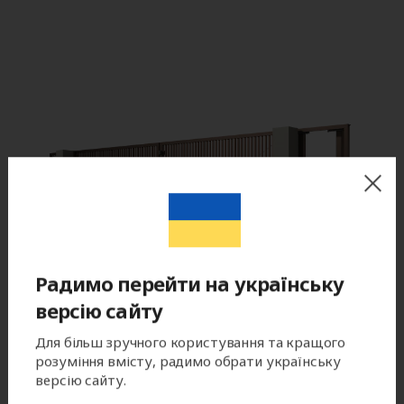
Радимо перейти на українську
версію сайту
Для більш зручного користування та кращого
розуміння вмісту, радимо обрати українську
версію сайту.
Цвет готового изделия может незначительно отличаться по