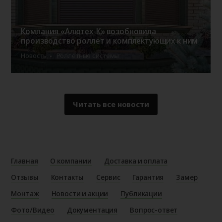
Компания «Алютех-К» возобновила
производство роллет и комплектующих к ним
Новость
Роллетные системы
Читать все новости
Главная
О компании
Доставка и оплата
Отзывы
Контакты
Сервис
Гарантия
Замер
Монтаж
Новости и акции
Публикации
Фото/Видео
Документация
Вопрос-ответ