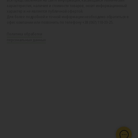
Вся представленная на сайте информация, касающаяся технических
характеристик, наличия и стоимости товаров, носит информационный
характер и не является публичной офертой.
Для более подробной и точной информации необходимо обратиться в
офис компании или позвонить по телефону +38 (067) 110-33-25.
Политика обработки
персональных данных