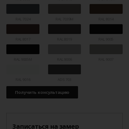
RAL 7024
RAL 7039M
RAL 8014
RAL 8017
RAL 8019
RAL 9005
RAL 9005M
RAL 9006
RAL 9007
RAL 9016
ADS 703
Получить консультацию
Записаться на замер