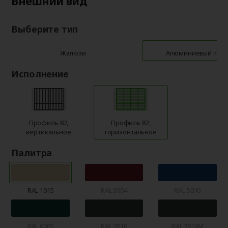
Внешний вид
Выберите тип
Жалюзи
Алюминиевый про
Исполнение
Профиль 82,
Профиль 82,
вертикальное
горизонтальное
Палитра
RAL 1015
RAL 3004
RAL 5010
RAL 6005
RAL 7016
RAL 7016M