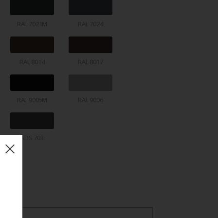
RAL 7021M
RAL 7024
RAL 8014
RAL 8017
RAL 9005M
RAL 9006
ADS 703