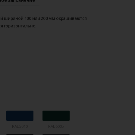
й шириной 100 или 200 мм окрашиваются
ся горизонтально.
RAL 5010
RAL 6005