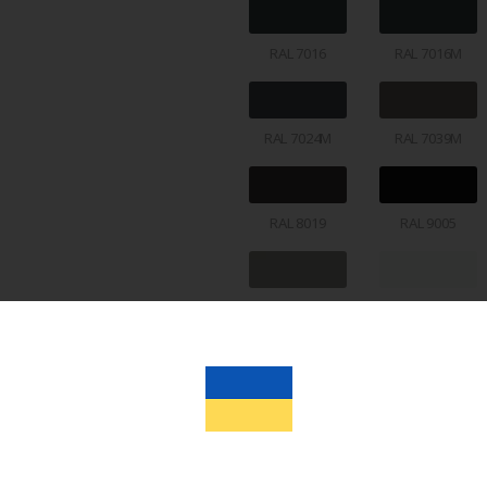
RAL 7016
RAL 7016M
RAL 7024M
RAL 7039M
RAL 8019
RAL 9005
RAL 9007
RAL 9016