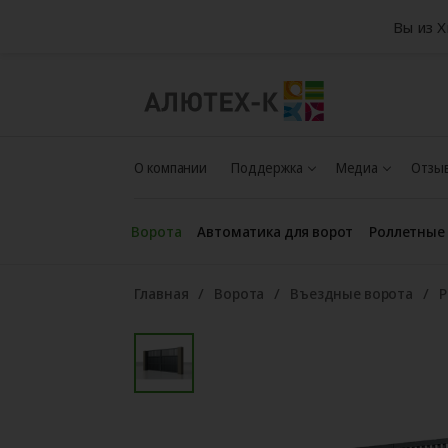
Вы из 
О компании
Поддержка
Медиа
Отзыв
Ворота
Автоматика для ворот
Роллетные
Главная
Ворота
Въездные ворота
Р