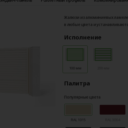
Жалюзи из алюминиевых ламеле
в любые цвета и устанавливают
Исполнение
100 мм
200 мм
Палитра
Популярные цвета
RAL 1015
RAL 3004