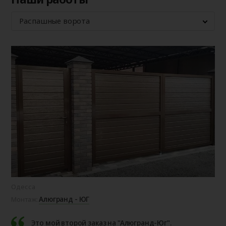
Распашные ворота
Одесса
Алюгранд - ЮГ
Монтаж:
Это мой второй заказ на "Алюгранд-Юг".