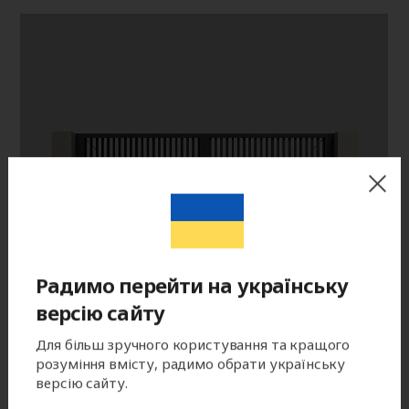
Радимо перейти на українську
версію сайту
Для більш зручного користування та кращого
розуміння вмісту, радимо обрати українську
версію сайту.
Цвет готового изделия может незначительно отличаться по