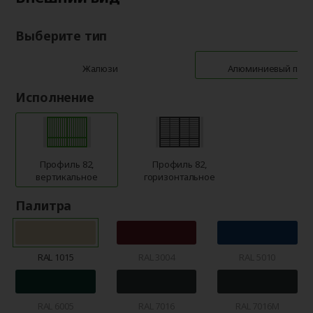
Выберите тип
Жалюзи
Алюминиевый про
Исполнение
Профиль 82,
Профиль 82,
вертикальное
горизонтальное
Палитра
RAL 1015
RAL 3004
RAL 5010
RAL 6005
RAL 7016
RAL 7016M