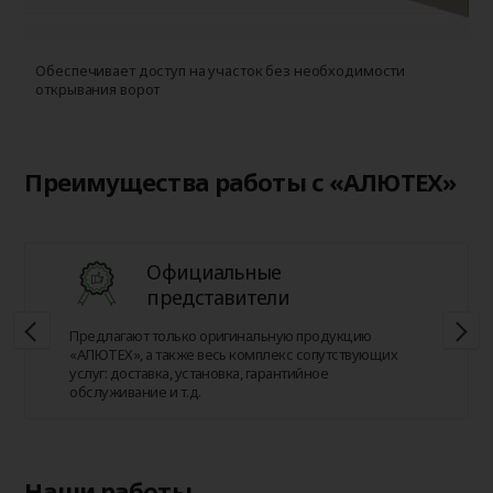
Обеспечивает доступ на участок без необходимости
открывания ворот
Преимущества работы с «АЛЮТЕХ»
Официальные
представители
Предлагают только оригинальную продукцию
«АЛЮТЕХ», а также весь комплекс сопутствующих
услуг: доставка, установка, гарантийное
обслуживание и т.д.
Наши работы