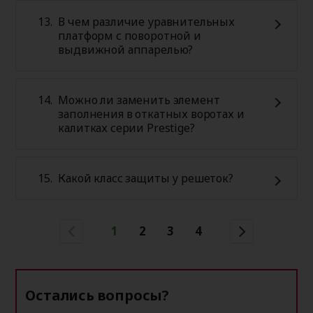
В чем различие уравнительных
платформ с поворотной и
выдвижной аппарелью?
Можно ли заменить элемент
заполнения в откатных воротах и
калитках серии Prestige?
Какой класс защиты у решеток?
1
2
3
4
Остались вопросы?