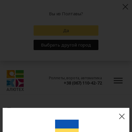
Вы из Полтавы?
Да
Выбрать другой город
Роллеты, ворота, автоматика
+38 (067) 110-42-72
Вопросы и ответы
Главная
Вопросы и ответы