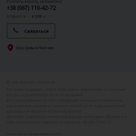
Роллеты, ворота, автоматика:
+38 (067) 110-42-72
Откроется
в 9:00
Связаться
Шоу-румы в Полтаве
© 1996-2026 ООО «Алютех‑К»
Все права защищены. Любое копирование информации на сторонние
ресурсы осуществляется после согласования.
Вся представленная на сайте информация, касающаяся технических
характеристик, наличия и стоимости товаров, носит информационный
характер и не является публичной офертой.
Для более подробной и точной информации необходимо обратиться в
офис компании или позвонить по телефону +38 (067) 110-42-72.
Политика конфиденциальности