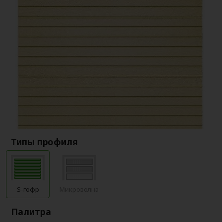
Типы профиля
S-гофр
Микроволна
Палитра