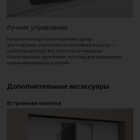
Ручное управление
На полотне ворот устанавливают ручку
для подъема‑опускания (на массивных воротах —
цепной редуктор). Вес полотна оптимально
сбалансирован пружинами, поэтому для управления
нужны минимальные усилия.
Дополнительные аксессуары
Встроенная калитка
Ок