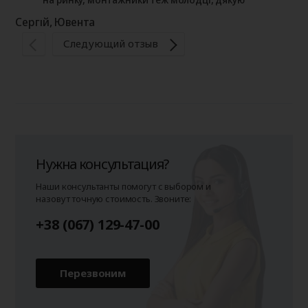
Сергій, Ювента
Следующий отзыв
Ол
Нужна консультация?
Наши консультанты помогут с выбором и
назовут точную стоимость. Звоните:
+38 (067) 129-47-00
Перезвоним