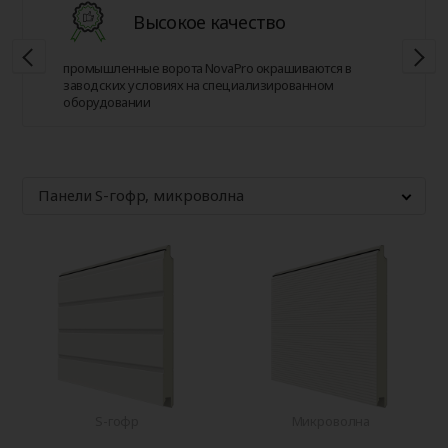
Высокое качество
промышленные ворота NovaPro окрашиваются в
заводских условиях на специализированном
оборудовании
Панели S-гофр, микроволна
S-гофр
Микроволна