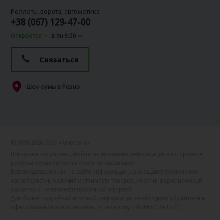
Роллеты, ворота, автоматика:
+38 (067) 129-47-00
Откроется
в пн 9:00
Связаться
Шоу-румы в Ровно
© 1996-2026 ООО «Алютех‑К»
Все права защищены. Любое копирование информации на сторонние
ресурсы осуществляется после согласования.
Вся представленная на сайте информация, касающаяся технических
характеристик, наличия и стоимости товаров, носит информационный
характер и не является публичной офертой.
Для более подробной и точной информации необходимо обратиться в
офис компании или позвонить по телефону +38 (067) 129-47-00.