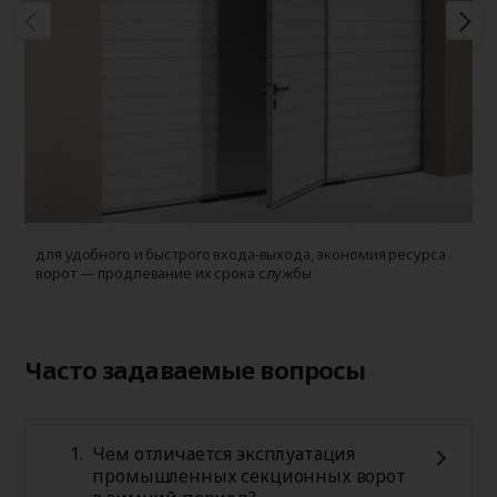
для удобного и быстрого входа‑выхода, экономия ресурса
д
ворот — продлевание их срока службы
Часто задаваемые вопросы
Чем отличается эксплуатация
промышленных секционных ворот