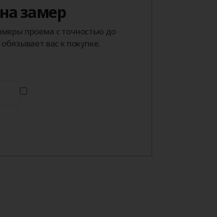
 на замер
меры проема с точностью до
обязывает вас к покупке.