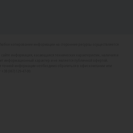
Любое копирование информации на сторонние ресурсы осуществляется
 сайте информация, касающаяся технических характеристик, наличия и
сит информационный характер и не является публичной офертой.
и точной информации необходимо обратиться в офис компании или
38 (067) 129-47-00.