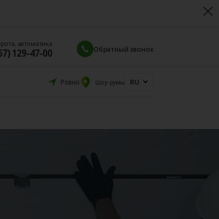
орота, автоматика
Обратный звонок
67) 129-47-00
RU
Ровно
Шоу-румы