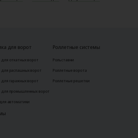
ка для ворот
Роллетные системы
 для откатных ворот
Рольставни
 для распашных ворот
Роллетные ворота
 для гаражных ворот
Роллетные решетки
 для промышленных ворот
 для автоматики
мы