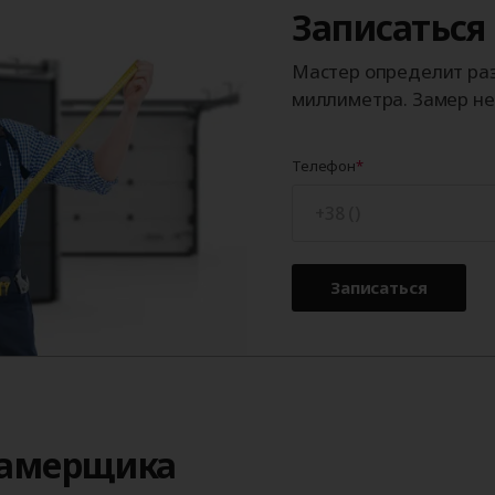
Записаться
Мастер определит раз
миллиметра. Замер не 
Телефон
Записаться
замерщика