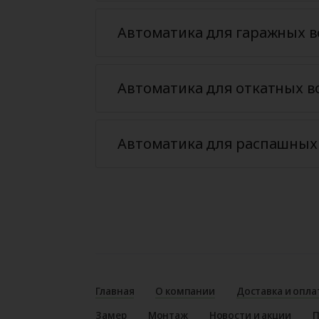
Автоматика для гаражных в
Автоматика для откатных в
Автоматика для распашных
Главная
О компании
Доставка и опла
Замер
Монтаж
Новости и акции
П