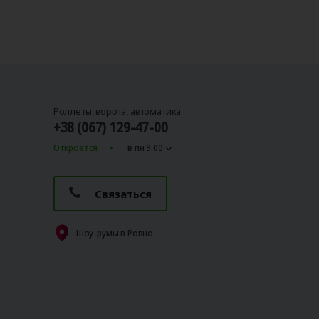
Роллеты, ворота, автоматика:
+38 (067) 129-47-00
Откроется
в пн 9:00
Связаться
Шоу-румы в Ровно