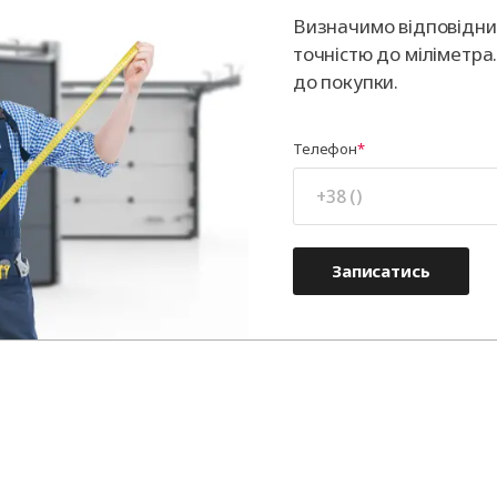
Визначимо відповідний
точністю до міліметра
до покупки.
Телефон
Записатись