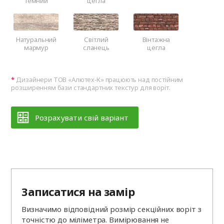
темний
цегла
Натуральний
Світлий
Вінтажна
мармур
сланець
цегла
Дизайнери ТОВ «Алютех‑К» працюють над постійним
розширенням бази стандартних текстур для воріт.
Розрахувати свій варіант
Записатися на замір
Визначимо відповідний розмір секційних воріт з
точністю до міліметра. Вимірювання не