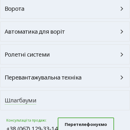
Ворота
Автоматика для воріт
Ролетні системи
Перевантажувальна техніка
Шлагбауми
Консультації та продажі:
Перетелефонуємо
+38 (067) 129-33-14