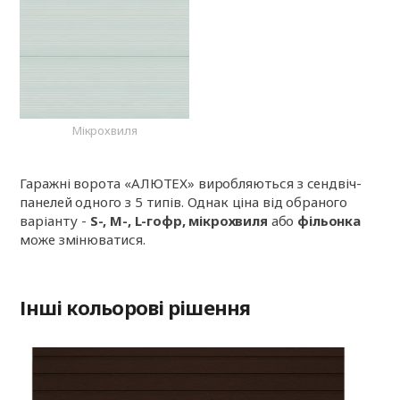
Мікрохвиля
Гаражні ворота «АЛЮТЕХ» виробляються з сендвіч-
панелей одного з 5 типів. Однак ціна від обраного
варіанту -
S-, M-, L-гофр, мікрохвиля
або
фільонка
може змінюватися.
Інші кольорові рішення