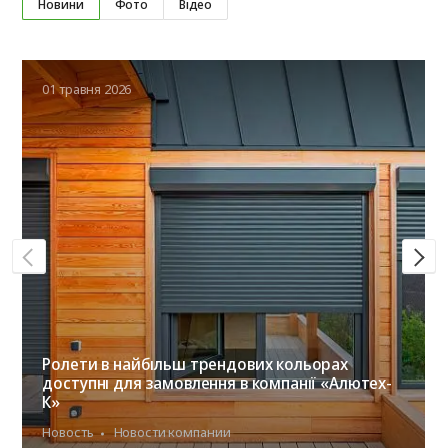
Новини
Фото
Відео
01 травня 2026
Ролети в найбільш трендових кольорах
доступні для замовлення в компанії «Алютех-
К»
Новость
Новости компании