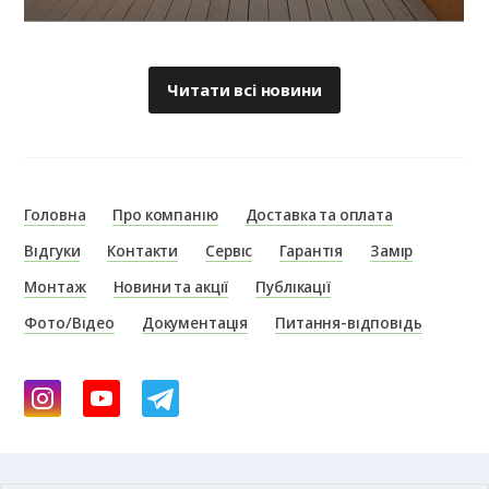
Читати всі новини
Головна
Про компанію
Доставка та оплата
Відгуки
Контакти
Сервіс
Гарантія
Замір
Монтаж
Новини та акції
Публікації
Фото/Відео
Документація
Питання-відповідь