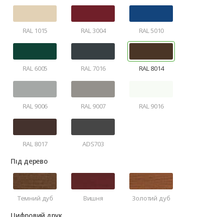
RAL 1015
RAL 3004
RAL 5010
RAL 6005
RAL 7016
RAL 8014
RAL 9006
RAL 9007
RAL 9016
RAL 8017
ADS703
Під дерево
Темний дуб
Вишня
Золотий дуб
Цифровий друк