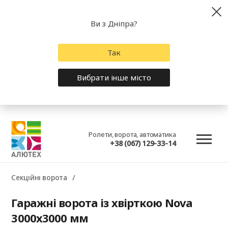
Ви з Дніпра?
Так
Вибрати інше місто
Ролети, ворота, автоматика
+38 (067) 129-33-14
Секційні ворота
Гаражні ворота із хвірткою Nova
3000x3000 мм