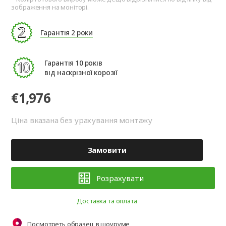
зображення на моніторі.
Гарантія 2 роки
Гарантія 10 років
від наскрізної корозії
€1,976
Ціна вказана без урахування монтажу
Замовити
Розрахувати
Доставка та оплата
Посмотреть образец в шоуруме