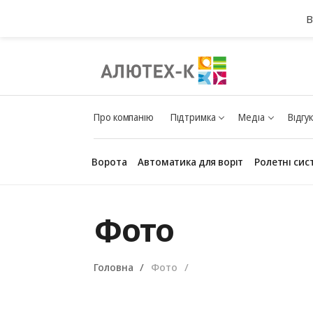
В
Про компанію
Підтримка
Медіа
Відгу
Ворота
Автоматика для воріт
Ролетні сис
Фото
Головна
Фото