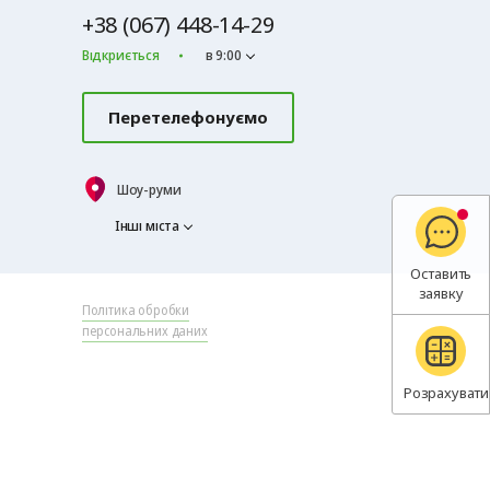
+38 (067) 448-14-29
Відкриється
в 9:00
Перетелефонуємо
Шоу-руми
Інші міста
Оставить
заявку
Політика обробки
персональних даних
Розрахувати