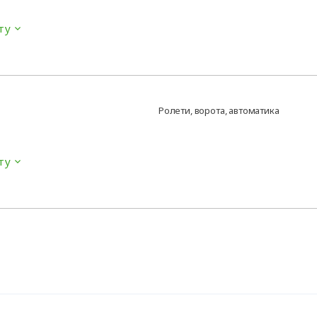
ту
Ролети, ворота, автоматика
ту