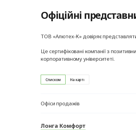
Офіційні представн
ТОВ «Алютех‑К» довіряє представляти 
Це сертифіковані компанії з позитивн
корпоративному університеті.
Списком
На карті
Офіси продажів
Лонга Комфорт