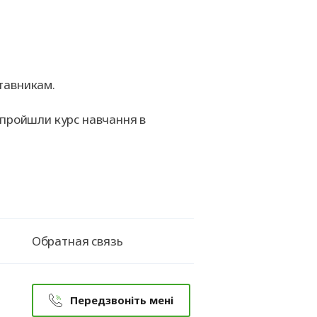
ставникам.
х пройшли курс навчання в
Обратная связь
Передзвоніть мені