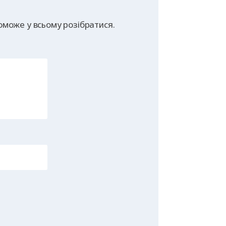
може у всьому розібратися.