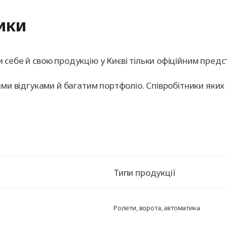
ики
себе й свою продукцію у Києві тільки офіційним пред
ими відгуками й багатим портфоліо. Співробітники яки
Типи продукції
Ролети, ворота, автоматика