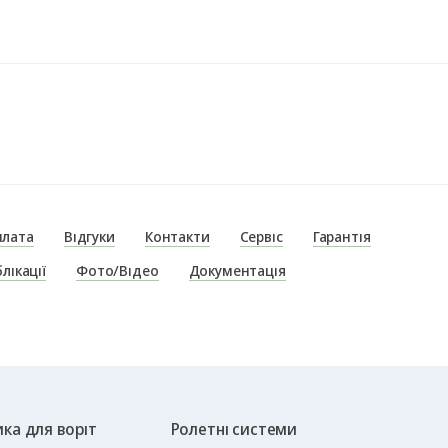
плата
Відгуки
Контакти
Сервіс
Гарантія
лікації
Фото/Відео
Документація
ка для воріт
Ролетні системи