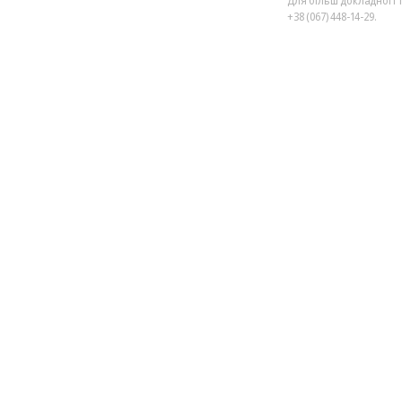
Для більш докладної і 
+38 (067) 448-14-29.