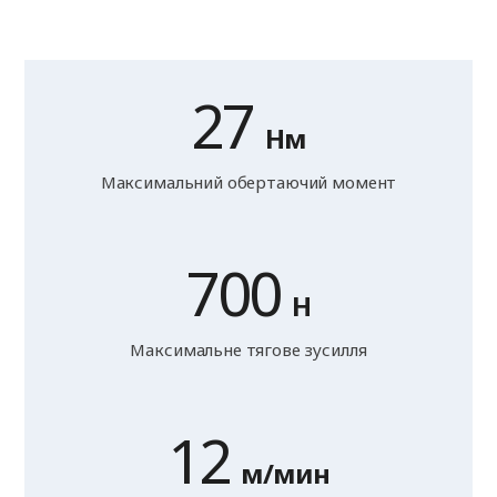
27
Нм
Максимальний обертаючий момент
700
Н
Максимальне тягове зусилля
12
м/мин