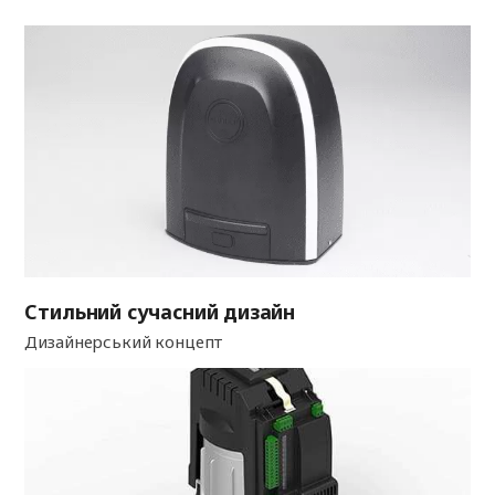
Стильний сучасний дизайн
Дизайнерський концепт