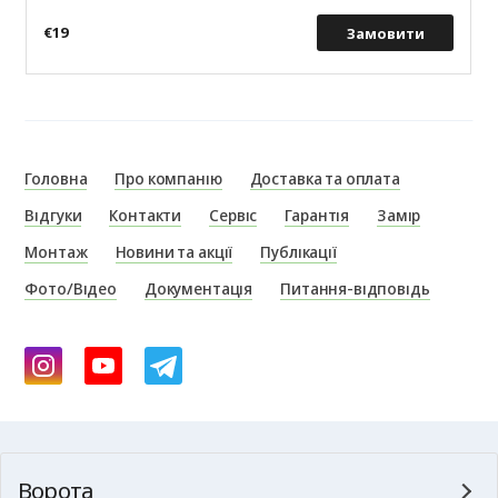
€19
Замовити
Головна
Про компанію
Доставка та оплата
Відгуки
Контакти
Сервіс
Гарантія
Замір
Монтаж
Новини та акції
Публікації
Фото/Відео
Документація
Питання-відповідь
Ворота