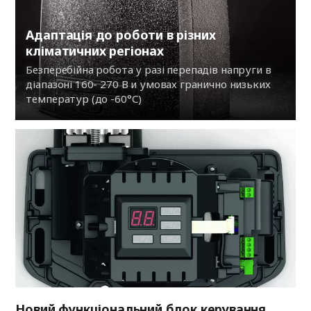
Адаптація до роботи в різних
кліматичних регіонах
Безперебійна робота у разі перепадів напруги в
діапазоні 160- 270 В и умовах гранично низьких
температур (до -60°С)
Новий функціональний блок керування