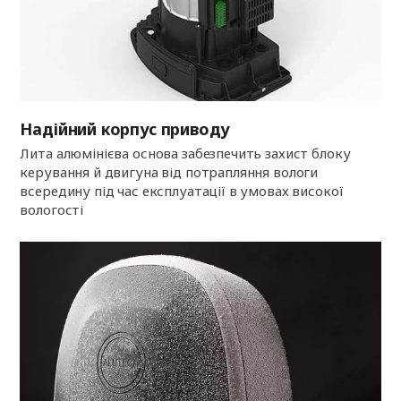
Надійний корпус приводу
Лита алюмінієва основа забезпечить захист блоку
керування й двигуна від потрапляння вологи
всередину під час експлуатації в умовах високої
вологості