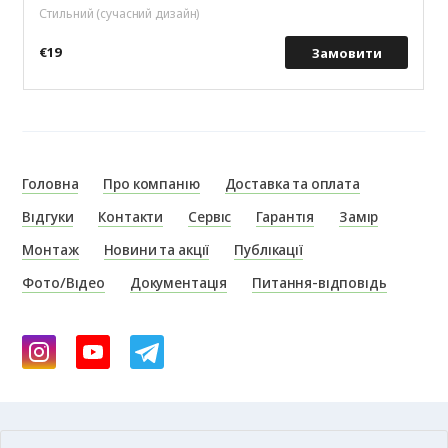
Стильний (сучасний дизайн)
€19
Замовити
Головна
Про компанію
Доставка та оплата
Відгуки
Контакти
Сервіс
Гарантія
Замір
Монтаж
Новини та акції
Публікації
Фото/Відео
Документація
Питання-відповідь