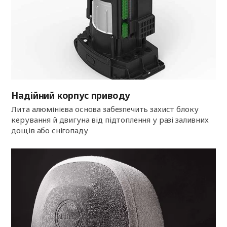
Надійний корпус приводу
Лита алюмінієва основа забезпечить захист блоку
керування й двигуна від підтоплення у разі заливних
дощів або снігопаду