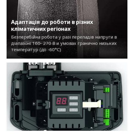
Адаптація до роботи в різних
кліматичних регіонах
Безперебійна робота у разі перепадів напруги в
діапазоні 160- 270 В и умовах гранично низьких
температур (до -60°С)