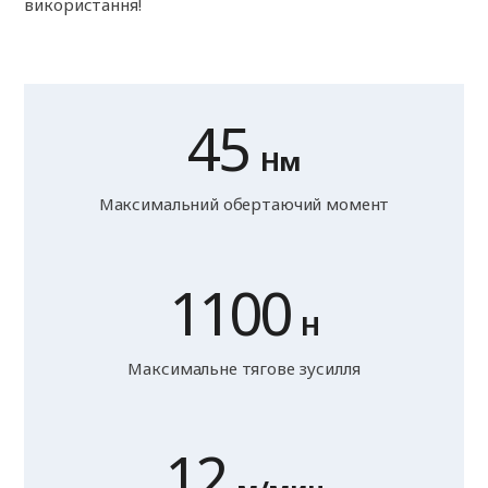
використання!
45
Нм
Максимальний обертаючий момент
1100
Н
Максимальне тягове зусилля
12