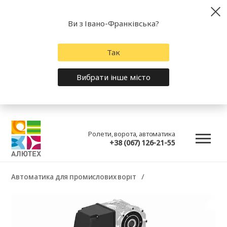
Ви з Івано-Франківська?
Так
Вибрати інше місто
Ролети, ворота, автоматика
+38 (067) 126-21-55
Автоматика для промислових воріт