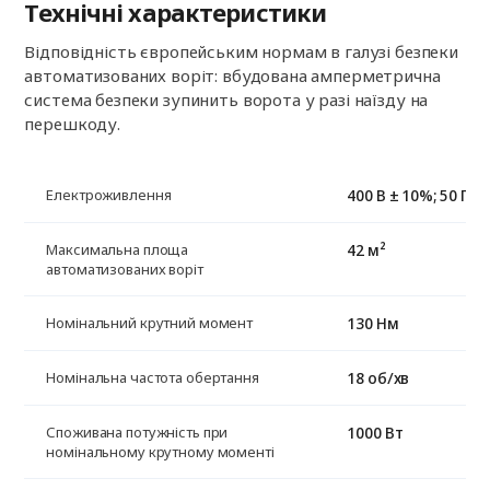
Технічні характеристики
Відповідність європейським нормам в галузі безпеки
автоматизованих воріт: вбудована амперметрична
система безпеки зупинить ворота у разі наїзду на
перешкоду.
400 В ± 10%; 50 Гц
Електроживлення
42 м²
Максимальна площа
автоматизованих воріт
130 Нм
Номінальний крутний момент
18 об/хв
Номінальна частота обертання
1000 Вт
Споживана потужність при
номінальному крутному моменті