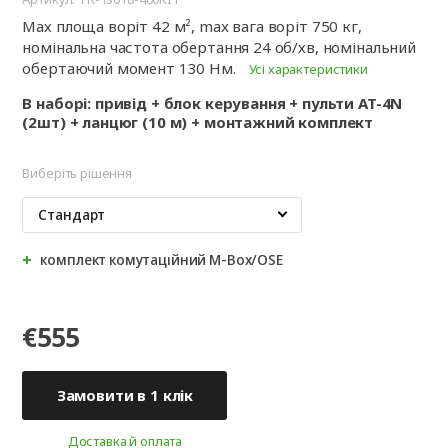
Мах площа воріт 42 м², max вага воріт 750 кг,
номінальна частота обертання 24 об/хв, номінальний
обертаючий момент 130 Нм.
Усі характеристики
В наборі: привід + блок керування + пульти AT-4N
(2шт) + ланцюг (10 м) + монтажний комплект
Виберіть рішення
Стандарт
комплект комутаційний M-Box/OSE
€555
Замовити в 1 клік
Доставка й оплата