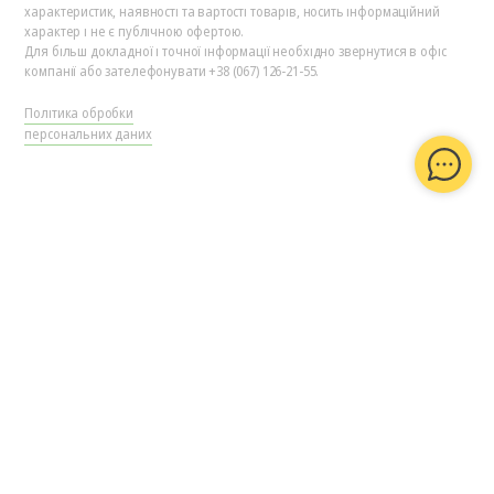
характеристик, наявності та вартості товарів, носить інформаційний
характер і не є публічною офертою.
Для більш докладної і точної інформації необхідно звернутися в офіс
компанії або зателефонувати +38 (067) 126-21-55.
Політика обробки
персональних даних