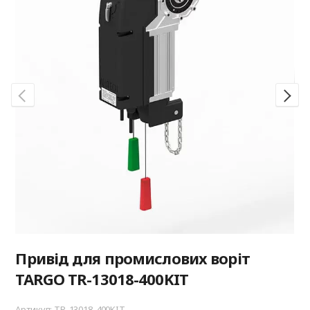
Привід для промислових воріт
TARGO TR-13018-400KIT
Артикул: TR-13018-400KIT