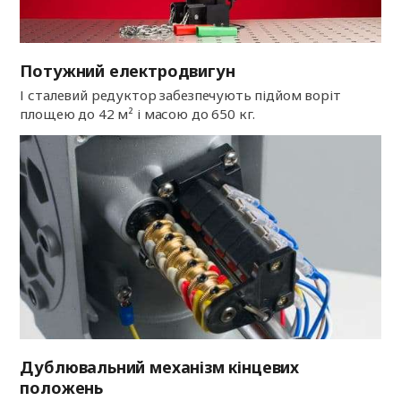
Потужний електродвигун
І сталевий редуктор забезпечують підйом воріт
площею до 42 м² і масою до 650 кг.
Дублювальний механізм кінцевих
положень