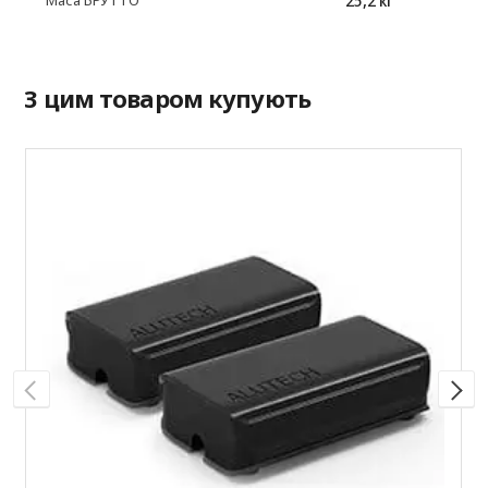
25,2 кг
Маса БРУТТО
З цим товаром купують