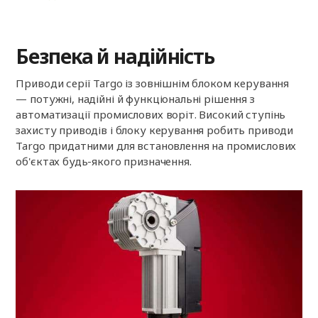
Безпека й надійність
Приводи серії Targo із зовнішнім блоком керування
— потужні, надійні й функціональні рішення з
автоматизації промислових воріт. Високий ступінь
захисту приводів і блоку керування робить приводи
Targo придатними для встановлення на промислових
об'єктах будь-якого призначення.