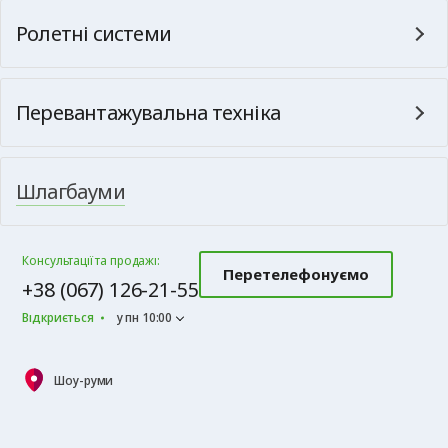
Ролетні системи
Перевантажувальна техніка
Шлагбауми
Консультації та продажі:
Перетелефонуємо
+38 (067) 126-21-55
Відкриється
у пн 10:00
Шоу-руми