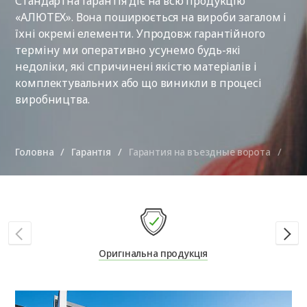
Стандартна гарантія діє на всю продукцію
«АЛЮТЕХ». Вона поширюється на вироби загалом і
їхні окремі елементи. Упродовж гарантійного
терміну ми оперативно усунемо будь-які
недоліки, які спричинені якістю матеріалів і
комплектувальних або що виникли в процесі
виробництва.
Головна
Гарантія
Гарантия на въездные ворота
Оригінальна продукція