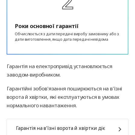
Роки основної гарантії
Обчислюється з дати передачі виробу замовнику або з
дати виготовлення, якщо дата передачі невідома
Гарантія на електропривід установлюється
заводом-виробником.
Гарантійні зобов'язання поширюються на в'їзні
ворота й хвіртки, які експлуатуються в умовах
нормального навантаження.
Гарантія на в'їзні ворота й хвіртки діє