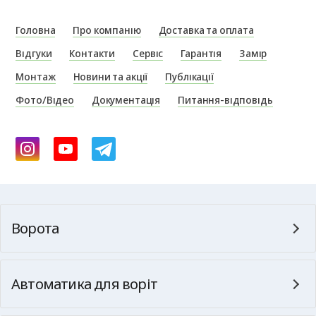
Головна
Про компанію
Доставка та оплата
Відгуки
Контакти
Сервіс
Гарантія
Замір
Монтаж
Новини та акції
Публікації
Фото/Відео
Документація
Питання-відповідь
Ворота
Автоматика для воріт