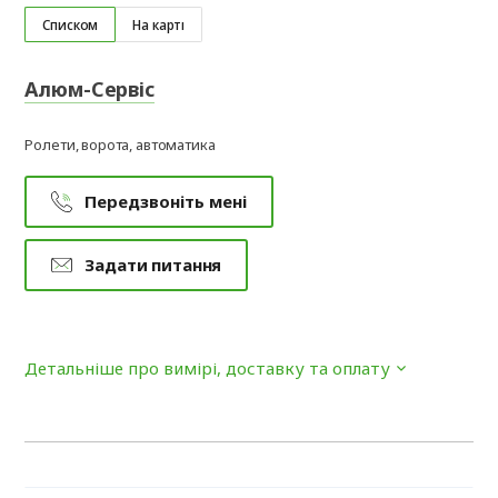
Списком
На карті
Алюм-Сервіс
Ролети, ворота, автоматика
Передзвоніть мені
Задати питання
Детальніше про вимірі, доставку та оплату