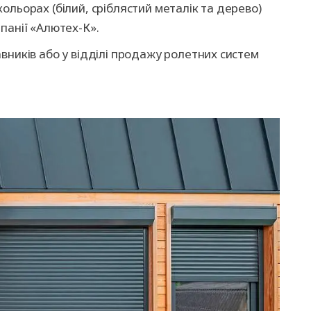
ольорах (білий, сріблястий металік та дерево)
панії «Алютех-К».
вників або у відділі продажу ролетних систем