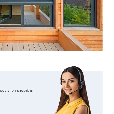
звуть точну вартість.