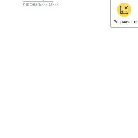
персональних даних
Розрахувати