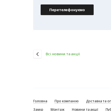
Перетелефонуємо
Всі новини та акції
Головна
Про компанію
Доставка та о
Замір
Монтаж
Новини та акції
Пуб