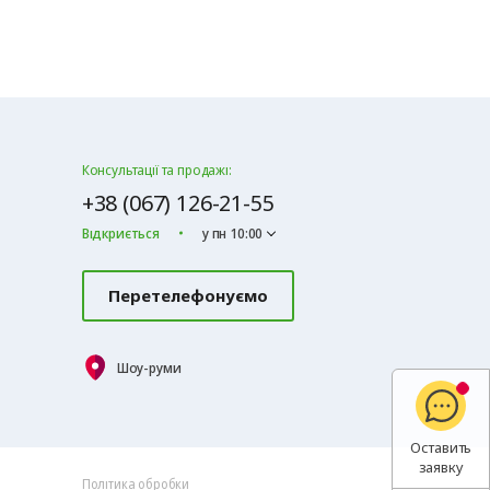
Консультації та продажі:
+38 (067) 126-21-55
Відкриється
у пн 10:00
Перетелефонуємо
Шоу-руми
Оставить
заявку
Політика обробки