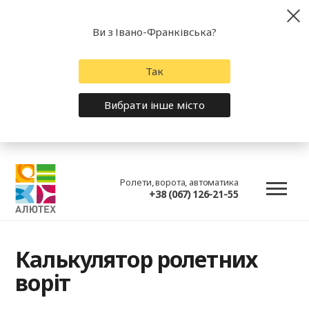
Ви з Івано-Франківська?
Так
Вибрати інше місто
Ролети, ворота, автоматика
+38 (067) 126-21-55
Калькулятор ролетних
воріт