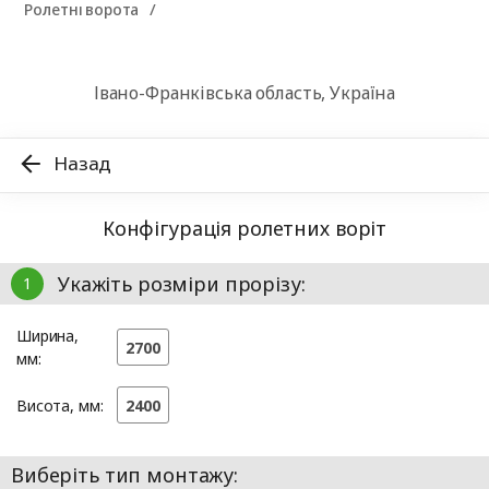
Ролетні ворота