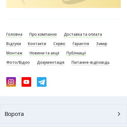
Головна
Про компанію
Доставка та оплата
Відгуки
Контакти
Сервіс
Гарантія
Замір
Монтаж
Новини та акції
Публікації
Фото/Відео
Документація
Питання-відповідь
Ворота